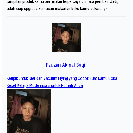
tampilan produk kamu biar makin terpercaya di mata pembeli. Jadi,
udah siap upgrade kemasan makanan beku kamu sekarang?
Fauzan Akmal Saqif
Navigasi
Keripik untuk Diet dari Vacuum Frying yang Cocok Buat Kamu Coba
pos
Keset Kelapa Modernisasi untuk Rumah Anda