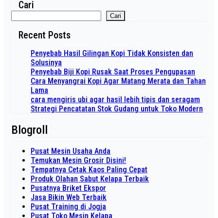
Cari
Cari
Recent Posts
Penyebab Hasil Gilingan Kopi Tidak Konsisten dan
Solusinya
Penyebab Biji Kopi Rusak Saat Proses Pengupasan
Cara Menyangrai Kopi Agar Matang Merata dan Tahan
Lama
cara mengiris ubi agar hasil lebih tipis dan seragam
Strategi Pencatatan Stok Gudang untuk Toko Modern
Blogroll
Pusat Mesin Usaha Anda
Temukan Mesin Grosir Disini!
Tempatnya Cetak Kaos Paling Cepat
Produk Olahan Sabut Kelapa Terbaik
Pusatnya Briket Ekspor
Jasa Bikin Web Terbaik
Pusat Training di Jogja
Pusat Toko Mesin Kelapa