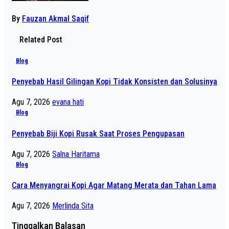
By
Fauzan Akmal Saqif
Related Post
Blog
Penyebab Hasil Gilingan Kopi Tidak Konsisten dan Solusinya
Agu 7, 2026
evana hati
Blog
Penyebab Biji Kopi Rusak Saat Proses Pengupasan
Agu 7, 2026
Salna Haritama
Blog
Cara Menyangrai Kopi Agar Matang Merata dan Tahan Lama
Agu 7, 2026
Merlinda Sita
Tinggalkan Balasan