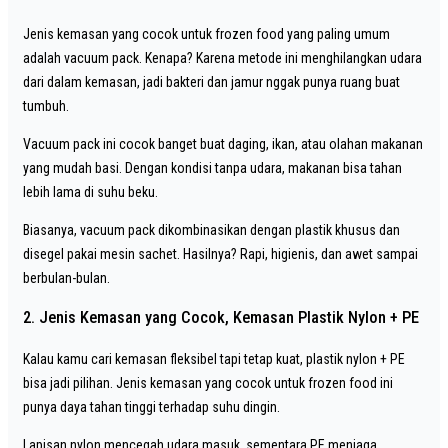
Jenis kemasan yang cocok untuk frozen food yang paling umum
adalah vacuum pack. Kenapa? Karena metode ini menghilangkan udara
dari dalam kemasan, jadi bakteri dan jamur nggak punya ruang buat
tumbuh.
Vacuum pack ini cocok banget buat daging, ikan, atau olahan makanan
yang mudah basi. Dengan kondisi tanpa udara, makanan bisa tahan
lebih lama di suhu beku.
Biasanya, vacuum pack dikombinasikan dengan plastik khusus dan
disegel pakai mesin sachet. Hasilnya? Rapi, higienis, dan awet sampai
berbulan-bulan.
2. Jenis Kemasan yang Cocok, Kemasan Plastik Nylon + PE
Kalau kamu cari kemasan fleksibel tapi tetap kuat, plastik nylon + PE
bisa jadi pilihan. Jenis kemasan yang cocok untuk frozen food ini
punya daya tahan tinggi terhadap suhu dingin.
Lapisan nylon mencegah udara masuk, sementara PE menjaga