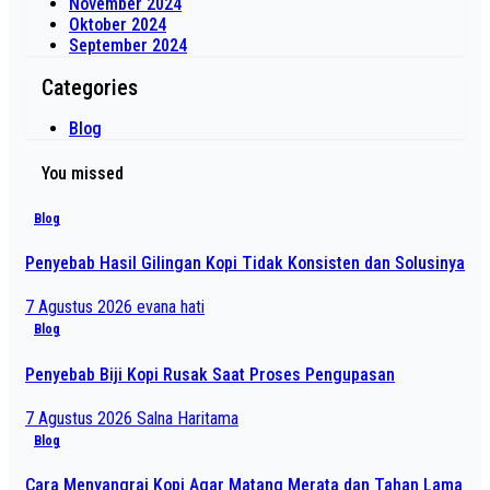
November 2024
Oktober 2024
September 2024
Categories
Blog
You missed
Blog
Penyebab Hasil Gilingan Kopi Tidak Konsisten dan Solusinya
7 Agustus 2026
evana hati
Blog
Penyebab Biji Kopi Rusak Saat Proses Pengupasan
7 Agustus 2026
Salna Haritama
Blog
Cara Menyangrai Kopi Agar Matang Merata dan Tahan Lama