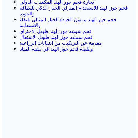
تجارة فحم جوز الهند المكعبات الدولي
فحم جوز الهند للاستخدام المنزلي الخيار الذكي للنظافة
والجودة
فحم جوز الهند موثوق الجودة الخيار المثالي للنقاء
والاستدامة
فحم شيشه جوز الهند طويل الاحتراق
فحم شيشه جوز الهند طويل الاشتعال
مقدمة عن البريكيت من النفايات الزراعية
وظيفة فحم جوز الهند في تنقية المياه