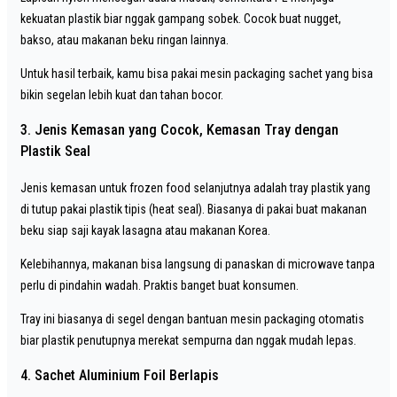
kekuatan plastik biar nggak gampang sobek. Cocok buat nugget,
bakso, atau makanan beku ringan lainnya.
Untuk hasil terbaik, kamu bisa pakai mesin packaging sachet yang bisa
bikin segelan lebih kuat dan tahan bocor.
3. Jenis Kemasan yang Cocok, Kemasan Tray dengan
Plastik Seal
Jenis kemasan untuk frozen food selanjutnya adalah tray plastik yang
di tutup pakai plastik tipis (heat seal). Biasanya di pakai buat makanan
beku siap saji kayak lasagna atau makanan Korea.
Kelebihannya, makanan bisa langsung di panaskan di microwave tanpa
perlu di pindahin wadah. Praktis banget buat konsumen.
Tray ini biasanya di segel dengan bantuan mesin packaging otomatis
biar plastik penutupnya merekat sempurna dan nggak mudah lepas.
4. Sachet Aluminium Foil Berlapis