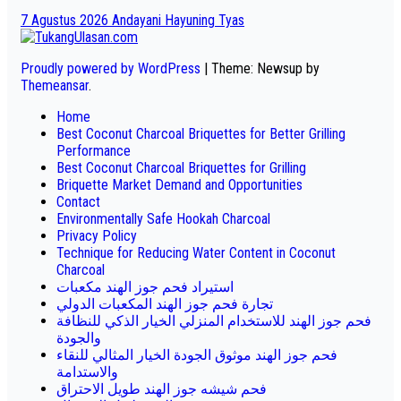
7 Agustus 2026
Andayani Hayuning Tyas
Proudly powered by WordPress
|
Theme: Newsup by
Themeansar
.
Home
Best Coconut Charcoal Briquettes for Better Grilling
Performance
Best Coconut Charcoal Briquettes for Grilling
Briquette Market Demand and Opportunities
Contact
Environmentally Safe Hookah Charcoal
Privacy Policy
Technique for Reducing Water Content in Coconut
Charcoal
استيراد فحم جوز الهند مكعبات
تجارة فحم جوز الهند المكعبات الدولي
فحم جوز الهند للاستخدام المنزلي الخيار الذكي للنظافة
والجودة
فحم جوز الهند موثوق الجودة الخيار المثالي للنقاء
والاستدامة
فحم شيشه جوز الهند طويل الاحتراق