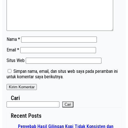
Nama
*
Email
*
Situs Web
Simpan nama, email, dan situs web saya pada peramban ini
untuk komentar saya berikutnya.
Cari
Cari
Recent Posts
Penyebab Hasil Gilingan Kopi Tidak Konsisten dan