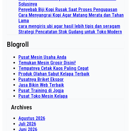
Solusinya
Penyebab Biji Kopi Rusak Saat Proses Pengupasan
Cara Menyangrai Kopi Agar Matang Merata dan Tahan
Lama
cara mengiris ubi agar hasil lebih tipis dan seragam
Strategi Pencatatan Stok Gudang untuk Toko Modern
Blogroll
Pusat Mesin Usaha Anda
Temukan Mesin Grosir Disini!
Tempatnya Cetak Kaos Paling Cepat
Produk Olahan Sabut Kelapa Terbaik
Pusatnya Briket Ekspor
Jasa Bikin Web Terbaik
Pusat Training di Jogja
Pusat Toko Mesin Kelapa
Archives
Agustus 2026
Juli 2026
Juni 2026