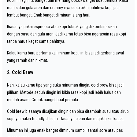
Kopi ini lagi hits banget dan memang cocok banget buat pemula. Rasa
manis dari gula aren dan creamy-nya susu bikin pahitnya kopi jadi
lembut banget. Enak banget di minum siang hari.
Biasanya pakai espresso atau kopi tubruk yang di kombinasikan
dengan susu dan gula aren. Jadi kamu tetap bisa ngerasain rasa kopi
tanpa harus kaget sama pahitnya.
Kalau kamu baru pertama kali minum kopi, ini bisa jadi gerbang awal
yang ramah dan nikmat.
2. Cold Brew
Nah, kalau kamu tipe yang suka minuman dingin, cold brew bisa jadi
pilihan. Metode seduh dingin ini bikin rasa kopi jadi lebih halus dan
rendah asam. Cocok banget buat pemula.
Cold brew biasanya disajikan dingin dan bisa ditambah susu atau sirup
supaya makin friendly di lidah. Rasanya clean dan nggak bikin kaget.
Minuman ini juga enak banget diminum sambil santai sore atau pas