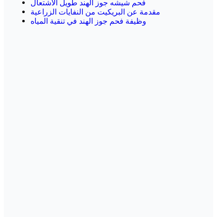
فحم شيشه جوز الهند طويل الاشتعال
مقدمة عن البريكيت من النفايات الزراعية
وظيفة فحم جوز الهند في تنقية المياه