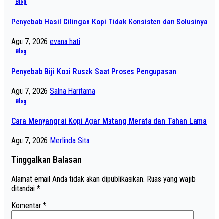
Blog
Penyebab Hasil Gilingan Kopi Tidak Konsisten dan Solusinya
Agu 7, 2026
evana hati
Blog
Penyebab Biji Kopi Rusak Saat Proses Pengupasan
Agu 7, 2026
Salna Haritama
Blog
Cara Menyangrai Kopi Agar Matang Merata dan Tahan Lama
Agu 7, 2026
Merlinda Sita
Tinggalkan Balasan
Alamat email Anda tidak akan dipublikasikan.
Ruas yang wajib
ditandai
*
Komentar
*