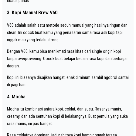
cuaca panas.
3. Kopi Manual Brew V60
V60 adalah salah satu metode seduh manual yang hasilnya ringan dan
clean. Ini cocok buat kamu yang penasaran sama rasa asli kopi tapi
nggak mau yang terlalu strong.
Dengan V60, kamu bisa menikmati rasa khas dari single origin kopi
tanpa overpowering. Cocok buat belajar bedain rasa kopi dari berbagai
daerah.
Kopi ini biasanya disajikan hangat, enak diminum sambil ngobrol santai
di pagi hari.
4. Mocha
Mocha itu kombinasi antara kopi, coklat, dan susu. Rasanya manis,
creamy, dan ada sentuhan kopi di belakangnya. Buat pemula yang suka
rasa manis, ini pas banget.
Rasa coklatnya dominan, jadi pahitnya kopi hampir nggak terasa.