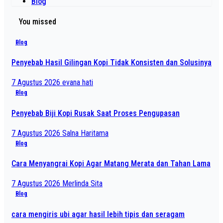
Blog
You missed
Blog
Penyebab Hasil Gilingan Kopi Tidak Konsisten dan Solusinya
7 Agustus 2026
evana hati
Blog
Penyebab Biji Kopi Rusak Saat Proses Pengupasan
7 Agustus 2026
Salna Haritama
Blog
Cara Menyangrai Kopi Agar Matang Merata dan Tahan Lama
7 Agustus 2026
Merlinda Sita
Blog
cara mengiris ubi agar hasil lebih tipis dan seragam