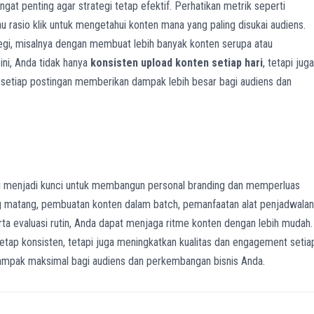
ngat penting agar strategi tetap efektif. Perhatikan metrik seperti
tau rasio klik untuk mengetahui konten mana yang paling disukai audiens.
tegi, misalnya dengan membuat lebih banyak konten serupa atau
ni, Anda tidak hanya
konsisten upload konten setiap hari
, tetapi juga
 setiap postingan memberikan dampak lebih besar bagi audiens dan
i menjadi kunci untuk membangun personal branding dan memperluas
g matang, pembuatan konten dalam batch, pemanfaatan alat penjadwalan
serta evaluasi rutin, Anda dapat menjaga ritme konten dengan lebih mudah.
tetap konsisten, tetapi juga meningkatkan kualitas dan engagement setia
ampak maksimal bagi audiens dan perkembangan bisnis Anda.