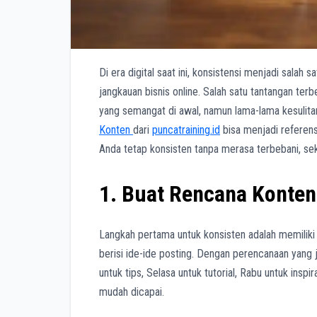
Di era digital saat ini, konsistensi menjadi sala
jangkauan bisnis online. Salah satu tantangan ter
yang semangat di awal, namun lama-lama kesulitan
Konten
dari
puncatraining.id
bisa menjadi referens
Anda tetap konsisten tanpa merasa terbebani, sek
1. Buat Rencana Konten
Langkah pertama untuk konsisten adalah memiliki
berisi ide-ide posting. Dengan perencanaan yang je
untuk tips, Selasa untuk tutorial, Rabu untuk inspi
mudah dicapai.