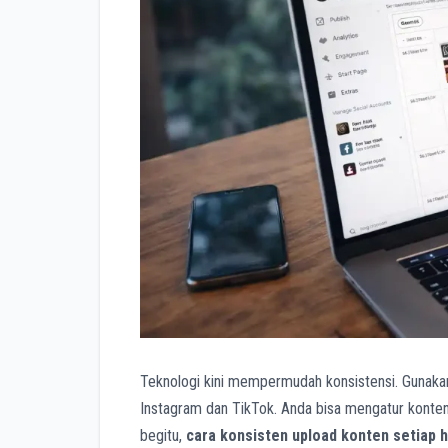
Teknologi kini mempermudah konsistensi. Gunakan a
Instagram dan TikTok. Anda bisa mengatur konten
begitu,
cara konsisten upload konten setiap h