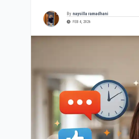
By
naysilla ramadhani
FEB 4, 2026