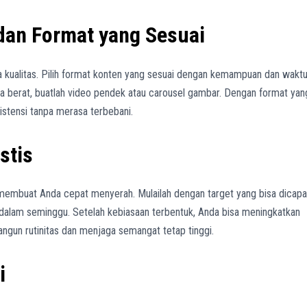
 dan Format yang Sesuai
uga kualitas. Pilih format konten yang sesuai dengan kemampuan dan wakt
sa berat, buatlah video pendek atau carousel gambar. Dengan format yan
istensi tanpa merasa terbebani.
stis
a membuat Anda cepat menyerah. Mulailah dengan target yang bisa dicapai
n dalam seminggu. Setelah kebiasaan terbentuk, Anda bisa meningkatkan
angun rutinitas dan menjaga semangat tetap tinggi.
i