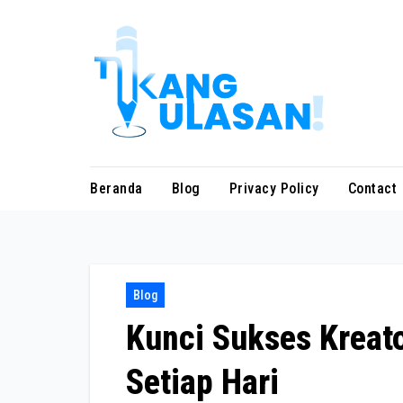
Skip
to
content
Beranda
Blog
Privacy Policy
Contact
Blog
Kunci Sukses Kreat
Setiap Hari