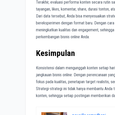
Terakhir, evaluasi performa konten secara rutin sa
tayangan, likes, komentar, share, durasi tonton, a
Dari data tersebut, Anda bisa menyesuaikan stra
bereksperimen dengan format baru. Dengan cara i
meningkatkan kualitas dan engagement, sehingga
perkembangan bisnis online Anda.
Kesimpulan
Konsistensi dalam mengunggah konten setiap har
jangkauan bisnis online. Dengan perencanaan yan
fokus pada kualitas, penetapan target realistis, 
Strategi-strategi ini tidak hanya membantu Anda 
konten, sehingga setiap postingan memberikan d