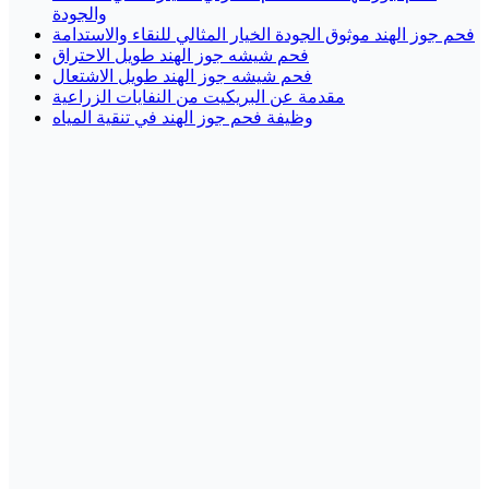
والجودة
فحم جوز الهند موثوق الجودة الخيار المثالي للنقاء والاستدامة
فحم شيشه جوز الهند طويل الاحتراق
فحم شيشه جوز الهند طويل الاشتعال
مقدمة عن البريكيت من النفايات الزراعية
وظيفة فحم جوز الهند في تنقية المياه