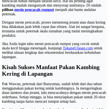
mencacah bahan menjadi ukuran kecil. Hal ini penting agar
kambing mudah mengunyah dan menyerap nutrisinya. Di sinilah
pilihan
mesin pencacah rumput
menjadi alat bantu andalan
peternak.
Dengan mesin pencacah, proses memotong jerami atau daun kering
bisa dilakukan jauh lebih cepat dan efisien. Alat ini sangat berguna,
terutama untuk peternak skala rumahan yang mulai meningkatkan
produksi.
Jika Anda ingin tahu mesin pencacah rumput yang cocok untuk
skala kecil hingga menengah, kunjungi
TukangUlasan.com
untuk
melihat ulasan lengkap dan rekomendasi berdasarkan kebutuhan
lapangan.
Kisah Sukses Manfaat Pakan Kambing
Kering di Lapangan
Pak Wawan, peternak dari Banyumas, sudah lebih dari dua tahun
menggunakan pakan kering untuk kambingnya. Ia mengeringkan
daun lamtoro dan jerami, lalu mencacahnya dengan mesin pencacah
sederhana. Setiap minggu, ia bisa menyiapkan pakan untuk 20 ekor
kambing tanpa harus mencari rumput setiap hari.