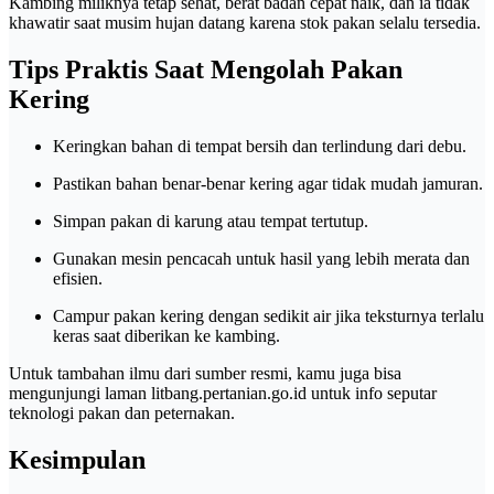
Kambing miliknya tetap sehat, berat badan cepat naik, dan ia tidak
khawatir saat musim hujan datang karena stok pakan selalu tersedia.
Tips Praktis Saat Mengolah Pakan
Kering
Keringkan bahan di tempat bersih dan terlindung dari debu.
Pastikan bahan benar-benar kering agar tidak mudah jamuran.
Simpan pakan di karung atau tempat tertutup.
Gunakan mesin pencacah untuk hasil yang lebih merata dan
efisien.
Campur pakan kering dengan sedikit air jika teksturnya terlalu
keras saat diberikan ke kambing.
Untuk tambahan ilmu dari sumber resmi, kamu juga bisa
mengunjungi laman
litbang.pertanian.go.id
untuk info seputar
teknologi pakan dan peternakan.
Kesimpulan