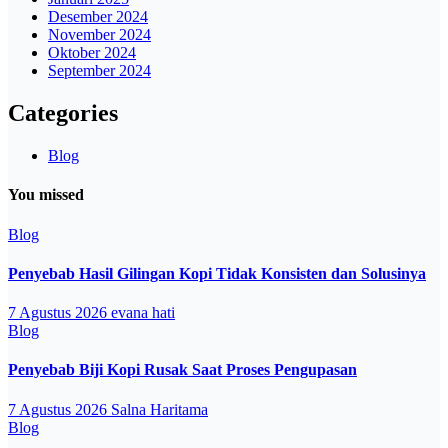
Desember 2024
November 2024
Oktober 2024
September 2024
Categories
Blog
You missed
Blog
Penyebab Hasil Gilingan Kopi Tidak Konsisten dan Solusinya
7 Agustus 2026
evana hati
Blog
Penyebab Biji Kopi Rusak Saat Proses Pengupasan
7 Agustus 2026
Salna Haritama
Blog