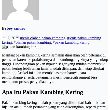
By
boy sandro
Jul 2, 2025
#jenis olahan pakan kambing
,
#jenis pakan kambing
kering
,
#olahan pakan kambing
,
#pakan kambing kering
Manfaat pakan kambing kering semakin dirasakan oleh peternak di
pedesaan karena kepraktisannya dan kandungan gizinya yang cukup
tinggi. Dibandingkan pakan hijauan segar yang mudah membusuk,
pakan kering lebih tahan lama, mudah disimpan, dan tetap disukai
kambing. Artikel ini akan membahas manfaatnya, cara
pengolahannya, serta bagaimana mesin pencacah rumput bisa
membantu proses penyediaannya.
Apa Itu Pakan Kambing Kering
Pakan kambing kering adalah pakan yang dibuat dari bahan-bahan
hijauan atau limbah pertanian yang telah dikeringkan, seperti jerami,