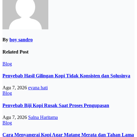
By
boy sandro
Related Post
Blog
Penyebab Hasil Gilingan Kopi Tidak Konsisten dan Solusinya
Agu 7, 2026
evana hati
Blog
Penyebab Biji Kopi Rusak Saat Proses Pengupasan
Agu 7, 2026
Salna Haritama
Blog
Cara Menyangrai Kopi Agar Matang Merata dan Tahan Lama