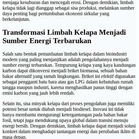
menjaga kesuburan dan mencegah erosi. Dengan demikian, limbah
kelapa tidak lagi dianggap sebagai sisa produksi, melainkan sumber
daya penting bagi pertumbuhan ekonomi sirkular yang
berkelanjutan.
Transformasi Limbah Kelapa Menjadi
Sumber Energi Terbarukan
Salah satu bentuk pemanfaatan limbah kelapa dalam bioindustri
modern yang paling menjanjikan adalah pengolahannya menjadi
sumber energi terbarukan. Tempurung kelapa yang kaya kandungan
karbon dapat dikonversi menjadi briket biomassa, sebuah bahan
bakar alternatif yang ramah lingkungan. Briket ini efektif digunakan
sebagai pengganti batu bara atau gas LPG dalam kebutuhan rumah
tangga maupun industri, karena menghasilkan panas tinggi dengan
emisi karbon yang jauh lebih rendah.
Selain itu, sisa minyak kelapa dari proses pengolahan juga memiliki
potensi besar untuk diubah menjadi biodiesel. Inovasi ini tidak
hanya membantu mengurangi ketergantungan pada bahan bakar
fosil, tetapi juga mendukung upaya global dalam transisi menuju
energi bersih. Dengan demikian, limbah kelapa dapat menjadi solusi
konkret dalam menghadapi tantangan energi dan perubahan iklim di
masa depan.