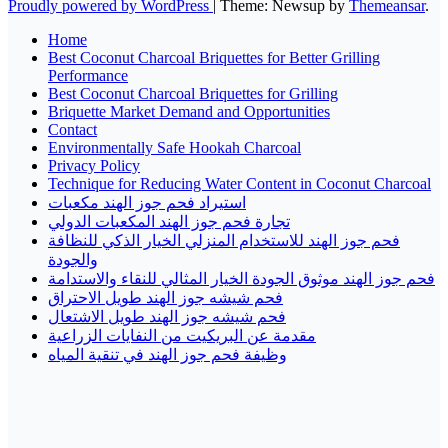
Proudly powered by WordPress
|
Theme: Newsup by
Themeansar
.
Home
Best Coconut Charcoal Briquettes for Better Grilling
Performance
Best Coconut Charcoal Briquettes for Grilling
Briquette Market Demand and Opportunities
Contact
Environmentally Safe Hookah Charcoal
Privacy Policy
Technique for Reducing Water Content in Coconut Charcoal
استيراد فحم جوز الهند مكعبات
تجارة فحم جوز الهند المكعبات الدولي
فحم جوز الهند للاستخدام المنزلي الخيار الذكي للنظافة
والجودة
فحم جوز الهند موثوق الجودة الخيار المثالي للنقاء والاستدامة
فحم شيشه جوز الهند طويل الاحتراق
فحم شيشه جوز الهند طويل الاشتعال
مقدمة عن البريكيت من النفايات الزراعية
وظيفة فحم جوز الهند في تنقية المياه