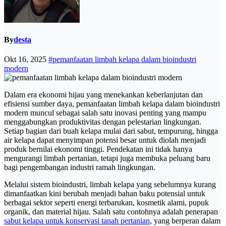
By
desta
Okt 16, 2025
#pemanfaatan limbah kelapa dalam bioindustri
modern
Dalam era ekonomi hijau yang menekankan keberlanjutan dan
efisiensi sumber daya, pemanfaatan limbah kelapa dalam bioindustri
modern muncul sebagai salah satu inovasi penting yang mampu
menggabungkan produktivitas dengan pelestarian lingkungan.
Setiap bagian dari buah kelapa mulai dari sabut, tempurung, hingga
air kelapa dapat menyimpan potensi besar untuk diolah menjadi
produk bernilai ekonomi tinggi. Pendekatan ini tidak hanya
mengurangi limbah pertanian, tetapi juga membuka peluang baru
bagi pengembangan industri ramah lingkungan.
Melalui sistem bioindustri, limbah kelapa yang sebelumnya kurang
dimanfaatkan kini berubah menjadi bahan baku potensial untuk
berbagai sektor seperti energi terbarukan, kosmetik alami, pupuk
organik, dan material hijau. Salah satu contohnya adalah penerapan
sabut kelapa untuk konservasi tanah pertanian
, yang berperan dalam