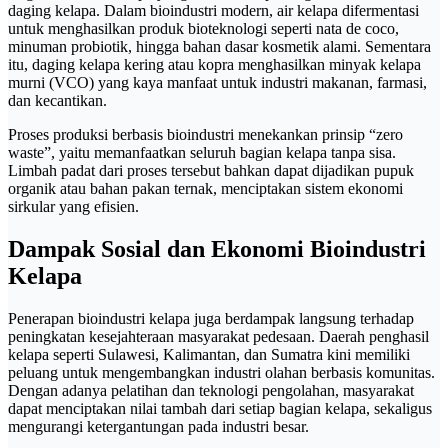
daging kelapa. Dalam bioindustri modern, air kelapa difermentasi
untuk menghasilkan produk bioteknologi seperti nata de coco,
minuman probiotik, hingga bahan dasar kosmetik alami. Sementara
itu, daging kelapa kering atau kopra menghasilkan minyak kelapa
murni (VCO) yang kaya manfaat untuk industri makanan, farmasi,
dan kecantikan.
Proses produksi berbasis bioindustri menekankan prinsip “zero
waste”, yaitu memanfaatkan seluruh bagian kelapa tanpa sisa.
Limbah padat dari proses tersebut bahkan dapat dijadikan pupuk
organik atau bahan pakan ternak, menciptakan sistem ekonomi
sirkular yang efisien.
Dampak Sosial dan Ekonomi Bioindustri
Kelapa
Penerapan bioindustri kelapa juga berdampak langsung terhadap
peningkatan kesejahteraan masyarakat pedesaan. Daerah penghasil
kelapa seperti Sulawesi, Kalimantan, dan Sumatra kini memiliki
peluang untuk mengembangkan industri olahan berbasis komunitas.
Dengan adanya pelatihan dan teknologi pengolahan, masyarakat
dapat menciptakan nilai tambah dari setiap bagian kelapa, sekaligus
mengurangi ketergantungan pada industri besar.