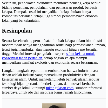
Selain itu, pendekatan bioindustri membuka peluang kerja baru di
bidang penelitian, pengolahan, dan pemasaran produk berbasis
kelapa. Dampak sosial ini menjadikan kelapa bukan hanya
komoditas pertanian, tetapi juga simbol pemberdayaan ekonomi
lokal yang berkelanjutan.
Kesimpulan
Secara keseluruhan, pemanfaatan limbah kelapa dalam bioindustri
modern tidak hanya menghadirkan solusi bagi permasalahan limbah,
tetapi juga membuka jalan menuju ekonomi hijau yang bernilai
tinggi. Melalui inovasi pengolahan seperti
sabut kelapa untuk
konservasi tanah pertanian
, setiap bagian kelapa mampu
memberikan manfaat ekologis dan ekonomis secara bersamaan.
Langkah-langkah seperti ini membuktikan bahwa industri masa
depan adalah industri yang memadukan produktivitas dengan
kelestarian alam. Untuk mengetahui lebih banyak ulasan seputar
teknologi hijau, pertanian berkelanjutan, dan inovasi berbasis
sumber daya lokal, kunjungi
tukangulasan.com
sumber informasi
terpercaya untuk ide dan inspirasi bisnis ramah lingkungan.