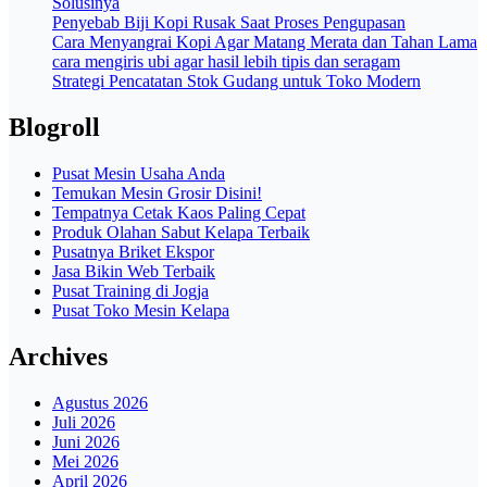
Solusinya
Penyebab Biji Kopi Rusak Saat Proses Pengupasan
Cara Menyangrai Kopi Agar Matang Merata dan Tahan Lama
cara mengiris ubi agar hasil lebih tipis dan seragam
Strategi Pencatatan Stok Gudang untuk Toko Modern
Blogroll
Pusat Mesin Usaha Anda
Temukan Mesin Grosir Disini!
Tempatnya Cetak Kaos Paling Cepat
Produk Olahan Sabut Kelapa Terbaik
Pusatnya Briket Ekspor
Jasa Bikin Web Terbaik
Pusat Training di Jogja
Pusat Toko Mesin Kelapa
Archives
Agustus 2026
Juli 2026
Juni 2026
Mei 2026
April 2026