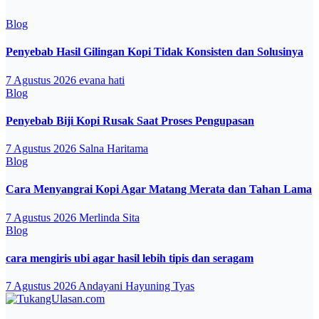
Blog
Penyebab Hasil Gilingan Kopi Tidak Konsisten dan Solusinya
7 Agustus 2026
evana hati
Blog
Penyebab Biji Kopi Rusak Saat Proses Pengupasan
7 Agustus 2026
Salna Haritama
Blog
Cara Menyangrai Kopi Agar Matang Merata dan Tahan Lama
7 Agustus 2026
Merlinda Sita
Blog
cara mengiris ubi agar hasil lebih tipis dan seragam
7 Agustus 2026
Andayani Hayuning Tyas