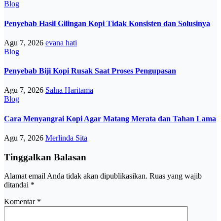
Blog
Penyebab Hasil Gilingan Kopi Tidak Konsisten dan Solusinya
Agu 7, 2026
evana hati
Blog
Penyebab Biji Kopi Rusak Saat Proses Pengupasan
Agu 7, 2026
Salna Haritama
Blog
Cara Menyangrai Kopi Agar Matang Merata dan Tahan Lama
Agu 7, 2026
Merlinda Sita
Tinggalkan Balasan
Alamat email Anda tidak akan dipublikasikan.
Ruas yang wajib
ditandai
*
Komentar
*