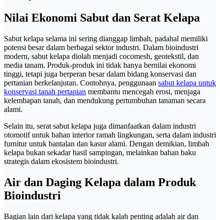
Nilai Ekonomi Sabut dan Serat Kelapa
Sabut kelapa selama ini sering dianggap limbah, padahal memiliki
potensi besar dalam berbagai sektor industri. Dalam bioindustri
modern, sabut kelapa diolah menjadi cocomesh, geotekstil, dan
media tanam. Produk-produk ini tidak hanya bernilai ekonomi
tinggi, tetapi juga berperan besar dalam bidang konservasi dan
pertanian berkelanjutan. Contohnya, penggunaan
sabut kelapa untuk
konservasi tanah pertanian
membantu mencegah erosi, menjaga
kelembapan tanah, dan mendukung pertumbuhan tanaman secara
alami.
Selain itu, serat sabut kelapa juga dimanfaatkan dalam industri
otomotif untuk bahan interior ramah lingkungan, serta dalam industri
furnitur untuk bantalan dan kasur alami. Dengan demikian, limbah
kelapa bukan sekadar hasil sampingan, melainkan bahan baku
strategis dalam ekosistem bioindustri.
Air dan Daging Kelapa dalam Produk
Bioindustri
Bagian lain dari kelapa yang tidak kalah penting adalah air dan