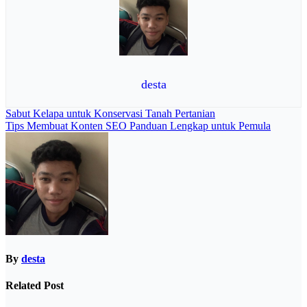
desta
Navigasi
Sabut Kelapa untuk Konservasi Tanah Pertanian
Tips Membuat Konten SEO Panduan Lengkap untuk Pemula
pos
By
desta
Related Post