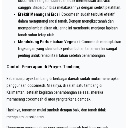
cocomesh sangat mudah dan tidak memerlukan alat-alat
canggih. Siapa pun bisa melakukannya dengan sedikit pelatihan.
Efektif Menangani Erosi
: Cocomesh sudah terbukti efektif
dalam mengurangi erosi tanah. Dengan mengikat tanah dan
memperlambat aliran air, jaring ini membantu menjaga lapisan
tanah subur tetap utuh.
Mendukung Pertumbuhan Vegetasi
: Cocomesh menciptakan
lingkungan yang ideal untuk pertumbuhan tanaman. Ini sangat
penting untuk rehabilitasi lahan setelah penambangan.
Contoh Penerapan di Proyek Tambang
Beberapa proyek tambang di berbagai daerah sudah mulai menerapkan
penggunaan cocomesh. Misalnya, di salah satu tambang di
Kalimantan, setelah kegiatan penambangan selesai, mereka
memasang cocomesh di area yang terkena dampak.
Hasilnya, tanaman mulai tumbuh dengan baik, dan tanah tidak
mengalami erosi parah.
Penerapan cocomesh ini juga menjadi contoh baik bagi proyek