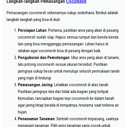
Langkah-langkah Pemasangan
Cocomesh
Pemasangan cocomesh sebenarnya cukup sederhana. Berikut adalah
langkah-langkah yang bisa di ikuti:
Persiapan Lahan
: Pertama, pastikan area yang akan di pasang
cocomesh sudah siap. Hapus semua rumput dan benda-benda
lain yang bisa mengganggu pemasangan. Lahan harus di
ratakan agar cocomesh bisa di pasang dengan baik.
Pengukuran dan Pemotongan
: Ukur area yang akan di tanami,
lalu potong cocomesh sesuai ukuran tersebut. Pastikan
jaringnya cukup besar untuk menutupi seluruh permukaan tanah
yang ingin di lindungi.
Pemasangan Jaring
: Letakkan cocomesh di atas tanah.
Pastikan jaringnya rata dan tidak ada bagian yang terlipat.
Kemudian, tancapkan bagian tepi cocomesh ke dalam tanah
agar jaring tetap berada di tempatnya, terutama saat terkena air
hujan.
Penanaman Tanaman
: Setelah cocomesh terpasang, saatnya
menanam tanaman. Pilih jenis tanaman yang cocok untuk