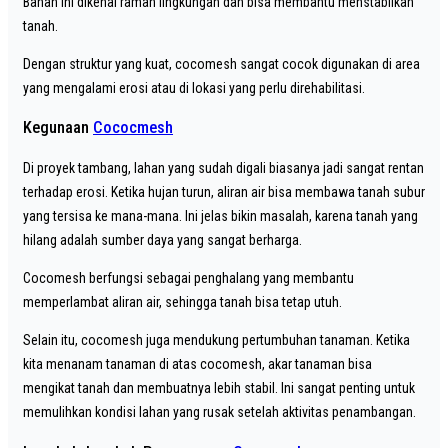
Bahan ini dikenal ramah lingkungan dan bisa membantu menstabilkan
tanah.
Dengan struktur yang kuat, cocomesh sangat cocok digunakan di area
yang mengalami erosi atau di lokasi yang perlu direhabilitasi.
Kegunaan
Cococmesh
Di proyek tambang, lahan yang sudah digali biasanya jadi sangat rentan
terhadap erosi. Ketika hujan turun, aliran air bisa membawa tanah subur
yang tersisa ke mana-mana. Ini jelas bikin masalah, karena tanah yang
hilang adalah sumber daya yang sangat berharga.
Cocomesh berfungsi sebagai penghalang yang membantu
memperlambat aliran air, sehingga tanah bisa tetap utuh.
Selain itu, cocomesh juga mendukung pertumbuhan tanaman. Ketika
kita menanam tanaman di atas cocomesh, akar tanaman bisa
mengikat tanah dan membuatnya lebih stabil. Ini sangat penting untuk
memulihkan kondisi lahan yang rusak setelah aktivitas penambangan.