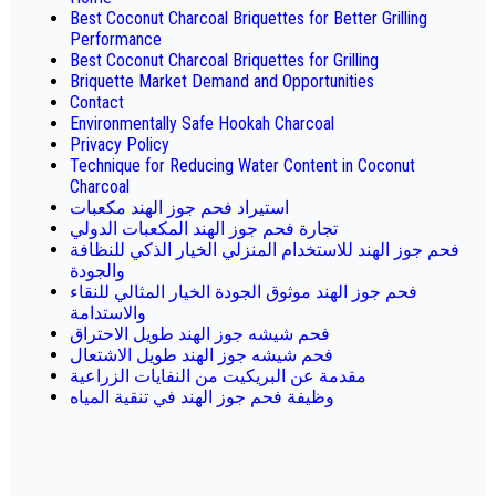
Best Coconut Charcoal Briquettes for Better Grilling
Performance
Best Coconut Charcoal Briquettes for Grilling
Briquette Market Demand and Opportunities
Contact
Environmentally Safe Hookah Charcoal
Privacy Policy
Technique for Reducing Water Content in Coconut
Charcoal
استيراد فحم جوز الهند مكعبات
تجارة فحم جوز الهند المكعبات الدولي
فحم جوز الهند للاستخدام المنزلي الخيار الذكي للنظافة
والجودة
فحم جوز الهند موثوق الجودة الخيار المثالي للنقاء
والاستدامة
فحم شيشه جوز الهند طويل الاحتراق
فحم شيشه جوز الهند طويل الاشتعال
مقدمة عن البريكيت من النفايات الزراعية
وظيفة فحم جوز الهند في تنقية المياه