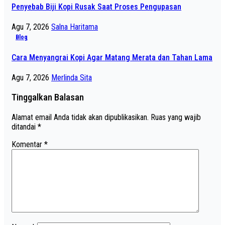
Penyebab Biji Kopi Rusak Saat Proses Pengupasan
Agu 7, 2026
Salna Haritama
Blog
Cara Menyangrai Kopi Agar Matang Merata dan Tahan Lama
Agu 7, 2026
Merlinda Sita
Tinggalkan Balasan
Alamat email Anda tidak akan dipublikasikan.
Ruas yang wajib
ditandai
*
Komentar
*