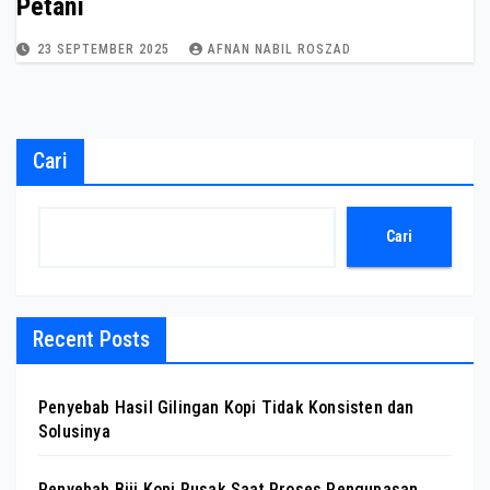
Petani
23 SEPTEMBER 2025
AFNAN NABIL ROSZAD
Cari
Cari
Recent Posts
Penyebab Hasil Gilingan Kopi Tidak Konsisten dan
Solusinya
Penyebab Biji Kopi Rusak Saat Proses Pengupasan