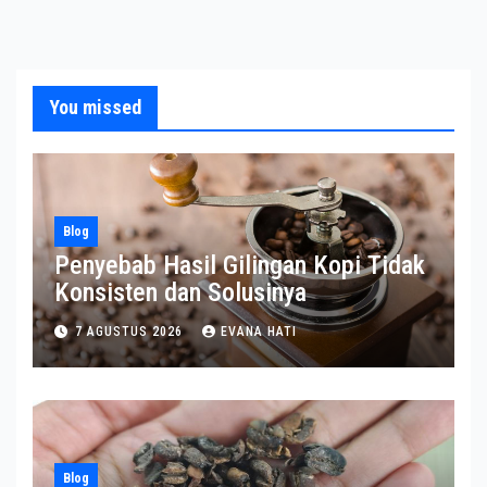
You missed
Blog
Penyebab Hasil Gilingan Kopi Tidak
Konsisten dan Solusinya
7 AGUSTUS 2026
EVANA HATI
Blog