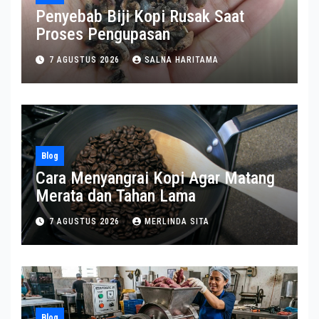
Penyebab Biji Kopi Rusak Saat
Proses Pengupasan
7 AGUSTUS 2026
SALNA HARITAMA
Blog
Cara Menyangrai Kopi Agar Matang
Merata dan Tahan Lama
7 AGUSTUS 2026
MERLINDA SITA
Blog