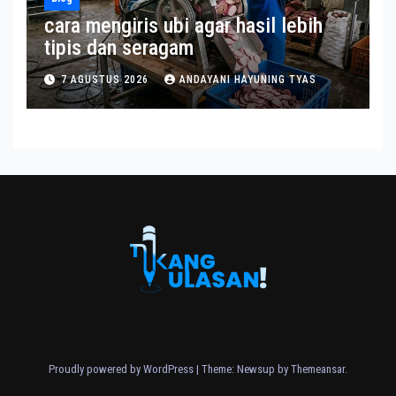
cara mengiris ubi agar hasil lebih
tipis dan seragam
7 AGUSTUS 2026
ANDAYANI HAYUNING TYAS
Proudly powered by WordPress
|
Theme: Newsup by
Themeansar
.