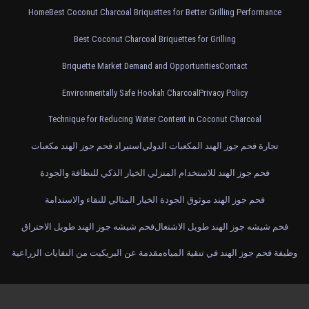
Home
Best Coconut Charcoal Briquettes for Better Grilling Performance
Best Coconut Charcoal Briquettes for Grilling
Briquette Market Demand and Opportunities
Contact
Environmentally Safe Hookah Charcoal
Privacy Policy
Technique for Reducing Water Content in Coconut Charcoal
تجارة فحم جوز الهند المكعبات الدولي
استيراد فحم جوز الهند مكعبات
فحم جوز الهند للاستخدام المنزلي الخيار الذكي للنظافة والجودة
فحم جوز الهند موثوق الجودة الخيار المثالي للنقاء والاستدامة
فحم شيشه جوز الهند طويل الاشتعال
فحم شيشه جوز الهند طويل الاحتراق
وظيفة فحم جوز الهند في تنقية المياه
مقدمة عن البريكيت من النفايات الزراعية