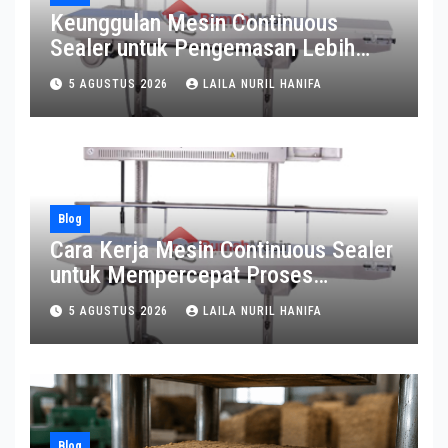
Keunggulan Mesin Continuous
Sealer untuk Pengemasan Lebih
Efisien
5 AGUSTUS 2026
LAILA NURIL HANIFA
Blog
Cara Kerja Mesin Continuous Sealer
untuk Mempercepat Proses
Pengemasan
5 AGUSTUS 2026
LAILA NURIL HANIFA
Blog