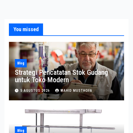
You missed
Blog
Strategi Pencatatan Stok Gudang
untuk Toko Modern
5 AGUSTUS 2026
WAHID MUSTHOFA
Blog