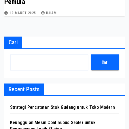
Pemula
10 MARET 2025
ILHAM
Cari
Cari
Recent Posts
Strategi Pencatatan Stok Gudang untuk Toko Modern
Keunggulan Mesin Continuous Sealer untuk
Pengemasan Lebih Efisien