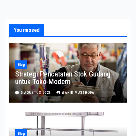
You missed
Blog
Strategi Pencatatan Stok Gudang
untuk Toko Modern
5 AGUSTUS 2026
WAHID MUSTHOFA
Blog