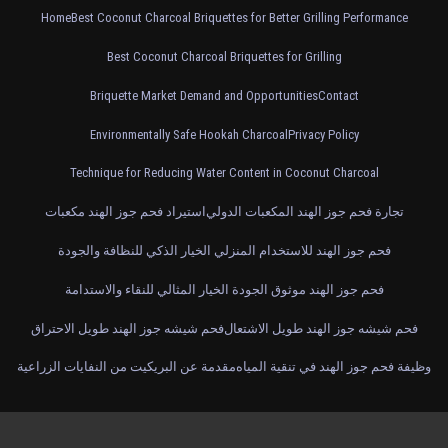
Home
Best Coconut Charcoal Briquettes for Better Grilling Performance
Best Coconut Charcoal Briquettes for Grilling
Briquette Market Demand and Opportunities
Contact
Environmentally Safe Hookah Charcoal
Privacy Policy
Technique for Reducing Water Content in Coconut Charcoal
تجارة فحم جوز الهند المكعبات الدولي
استيراد فحم جوز الهند مكعبات
فحم جوز الهند للاستخدام المنزلي الخيار الذكي للنظافة والجودة
فحم جوز الهند موثوق الجودة الخيار المثالي للنقاء والاستدامة
فحم شيشه جوز الهند طويل الاشتعال
فحم شيشه جوز الهند طويل الاحتراق
وظيفة فحم جوز الهند في تنقية المياه
مقدمة عن البريكيت من النفايات الزراعية