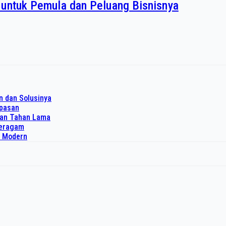
 untuk Pemula dan Peluang Bisnisnya
n dan Solusinya
upasan
dan Tahan Lama
 seragam
o Modern