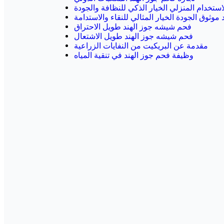
استخدام المنزلي الخيار الذكي للنظافة والجودة
موثوق الجودة الخيار المثالي للنقاء والاستدامة
فحم شيشه جوز الهند طويل الاحتراق
فحم شيشه جوز الهند طويل الاشتعال
مقدمة عن البريكيت من النفايات الزراعية
وظيفة فحم جوز الهند في تنقية المياه