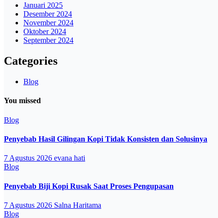
Januari 2025
Desember 2024
November 2024
Oktober 2024
September 2024
Categories
Blog
You missed
Blog
Penyebab Hasil Gilingan Kopi Tidak Konsisten dan Solusinya
7 Agustus 2026
evana hati
Blog
Penyebab Biji Kopi Rusak Saat Proses Pengupasan
7 Agustus 2026
Salna Haritama
Blog