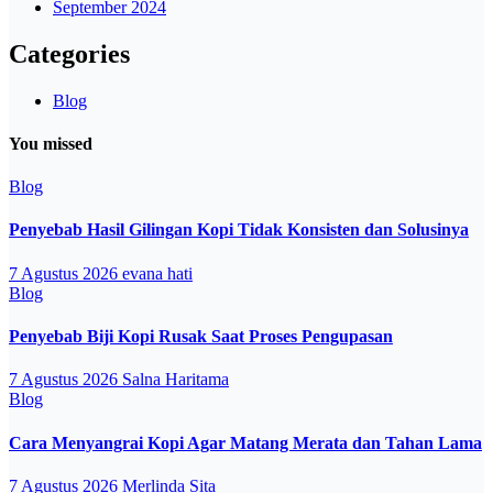
September 2024
Categories
Blog
You missed
Blog
Penyebab Hasil Gilingan Kopi Tidak Konsisten dan Solusinya
7 Agustus 2026
evana hati
Blog
Penyebab Biji Kopi Rusak Saat Proses Pengupasan
7 Agustus 2026
Salna Haritama
Blog
Cara Menyangrai Kopi Agar Matang Merata dan Tahan Lama
7 Agustus 2026
Merlinda Sita