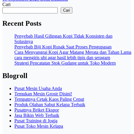
Cari
Cari
Recent Posts
Penyebab Hasil Gilingan Kopi Tidak Konsisten dan
Solusinya
Penyebab Biji Kopi Rusak Saat Proses Pengupasan
Cara Menyangrai Kopi Agar Matang Merata dan Tahan Lama
cara mengiris ubi agar hasil lebih tipis dan seragam
Strategi Pencatatan Stok Gudang untuk Toko Modern
Blogroll
Pusat Mesin Usaha Anda
Temukan Mesin Grosir Disini!
Tempatnya Cetak Kaos Paling Cepat
Produk Olahan Sabut Kelapa Terbaik
Pusatnya Briket Ekspor
Jasa Bikin Web Terbaik
Pusat Training di Jogja
Pusat Toko Mesin Kelapa