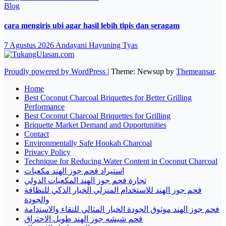
Blog
cara mengiris ubi agar hasil lebih tipis dan seragam
7 Agustus 2026
Andayani Hayuning Tyas
Proudly powered by WordPress
|
Theme: Newsup by
Themeansar
.
Home
Best Coconut Charcoal Briquettes for Better Grilling
Performance
Best Coconut Charcoal Briquettes for Grilling
Briquette Market Demand and Opportunities
Contact
Environmentally Safe Hookah Charcoal
Privacy Policy
Technique for Reducing Water Content in Coconut Charcoal
استيراد فحم جوز الهند مكعبات
تجارة فحم جوز الهند المكعبات الدولي
فحم جوز الهند للاستخدام المنزلي الخيار الذكي للنظافة
والجودة
فحم جوز الهند موثوق الجودة الخيار المثالي للنقاء والاستدامة
فحم شيشه جوز الهند طويل الاحتراق