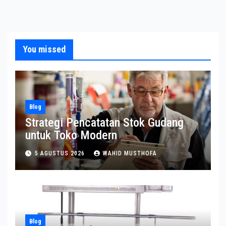
You missed
Blog
Strategi Pencatatan Stok Gudang
untuk Toko Modern
5 AGUSTUS 2026
WAHID MUSTHOFA
Blog