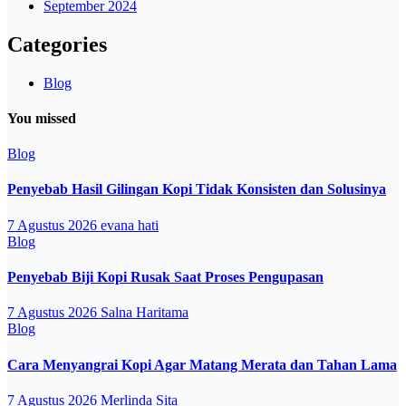
September 2024
Categories
Blog
You missed
Blog
Penyebab Hasil Gilingan Kopi Tidak Konsisten dan Solusinya
7 Agustus 2026
evana hati
Blog
Penyebab Biji Kopi Rusak Saat Proses Pengupasan
7 Agustus 2026
Salna Haritama
Blog
Cara Menyangrai Kopi Agar Matang Merata dan Tahan Lama
7 Agustus 2026
Merlinda Sita