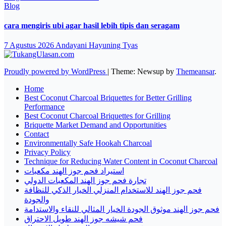
Blog
cara mengiris ubi agar hasil lebih tipis dan seragam
7 Agustus 2026
Andayani Hayuning Tyas
Proudly powered by WordPress
|
Theme: Newsup by
Themeansar
.
Home
Best Coconut Charcoal Briquettes for Better Grilling
Performance
Best Coconut Charcoal Briquettes for Grilling
Briquette Market Demand and Opportunities
Contact
Environmentally Safe Hookah Charcoal
Privacy Policy
Technique for Reducing Water Content in Coconut Charcoal
استيراد فحم جوز الهند مكعبات
تجارة فحم جوز الهند المكعبات الدولي
فحم جوز الهند للاستخدام المنزلي الخيار الذكي للنظافة
والجودة
فحم جوز الهند موثوق الجودة الخيار المثالي للنقاء والاستدامة
فحم شيشه جوز الهند طويل الاحتراق