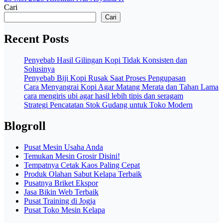
Cari
Cari
Recent Posts
Penyebab Hasil Gilingan Kopi Tidak Konsisten dan
Solusinya
Penyebab Biji Kopi Rusak Saat Proses Pengupasan
Cara Menyangrai Kopi Agar Matang Merata dan Tahan Lama
cara mengiris ubi agar hasil lebih tipis dan seragam
Strategi Pencatatan Stok Gudang untuk Toko Modern
Blogroll
Pusat Mesin Usaha Anda
Temukan Mesin Grosir Disini!
Tempatnya Cetak Kaos Paling Cepat
Produk Olahan Sabut Kelapa Terbaik
Pusatnya Briket Ekspor
Jasa Bikin Web Terbaik
Pusat Training di Jogja
Pusat Toko Mesin Kelapa