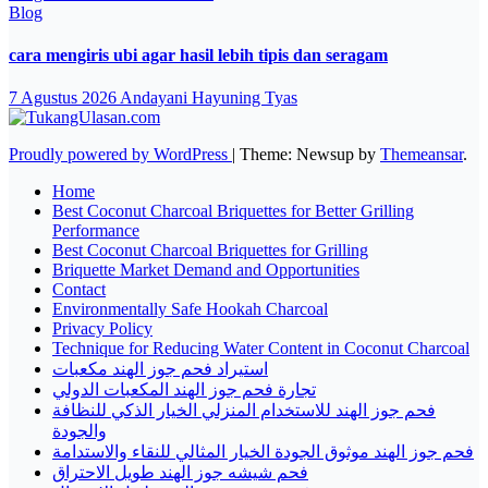
Blog
cara mengiris ubi agar hasil lebih tipis dan seragam
7 Agustus 2026
Andayani Hayuning Tyas
Proudly powered by WordPress
|
Theme: Newsup by
Themeansar
.
Home
Best Coconut Charcoal Briquettes for Better Grilling
Performance
Best Coconut Charcoal Briquettes for Grilling
Briquette Market Demand and Opportunities
Contact
Environmentally Safe Hookah Charcoal
Privacy Policy
Technique for Reducing Water Content in Coconut Charcoal
استيراد فحم جوز الهند مكعبات
تجارة فحم جوز الهند المكعبات الدولي
فحم جوز الهند للاستخدام المنزلي الخيار الذكي للنظافة
والجودة
فحم جوز الهند موثوق الجودة الخيار المثالي للنقاء والاستدامة
فحم شيشه جوز الهند طويل الاحتراق