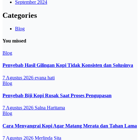
September 2024
Categories
Blog
You missed
Blog
Penyebab Hasil Gilingan Kopi Tidak Konsisten dan Solusinya
7 Agustus 2026
evana hati
Blog
Penyebab Biji Kopi Rusak Saat Proses Pengupasan
7 Agustus 2026
Salna Haritama
Blog
Cara Menyangrai Kopi Agar Matang Merata dan Tahan Lama
7 Agustus 2026
Merlinda Sita