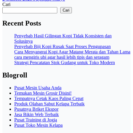
Cari
Cari
Recent Posts
Penyebab Hasil Gilingan Kopi Tidak Konsisten dan
Solusinya
Penyebab Biji Kopi Rusak Saat Proses Pengupasan
Cara Menyangrai Kopi Agar Matang Merata dan Tahan Lama
cara mengiris ubi agar hasil lebih tipis dan seragam
Strategi Pencatatan Stok Gudang untuk Toko Modern
Blogroll
Pusat Mesin Usaha Anda
Temukan Mesin Grosir Disini!
Tempatnya Cetak Kaos Paling Cepat
Produk Olahan Sabut Kelapa Terbaik
Pusatnya Briket Ekspor
Jasa Bikin Web Terbaik
Pusat Training di Jogja
Pusat Toko Mesin Kelapa