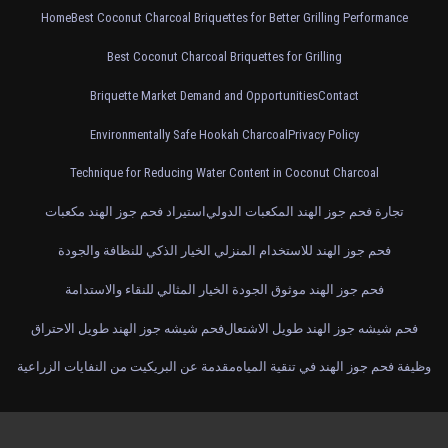
Home
Best Coconut Charcoal Briquettes for Better Grilling Performance
Best Coconut Charcoal Briquettes for Grilling
Briquette Market Demand and Opportunities
Contact
Environmentally Safe Hookah Charcoal
Privacy Policy
Technique for Reducing Water Content in Coconut Charcoal
تجارة فحم جوز الهند المكعبات الدولي
استيراد فحم جوز الهند مكعبات
فحم جوز الهند للاستخدام المنزلي الخيار الذكي للنظافة والجودة
فحم جوز الهند موثوق الجودة الخيار المثالي للنقاء والاستدامة
فحم شيشه جوز الهند طويل الاشتعال
فحم شيشه جوز الهند طويل الاحتراق
وظيفة فحم جوز الهند في تنقية المياه
مقدمة عن البريكيت من النفايات الزراعية