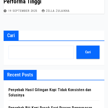
Performa Tinggi
19 SEPTEMBER 2025
ZELLA ZULAIKHA
Cari
Cari
Recent Posts
Penyebab Hasil Gilingan Kopi Tidak Konsisten dan
Solusinya
Penyebab Biji Kopi Rusak Saat Proses Pengupasan