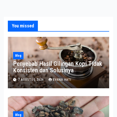
You missed
Blog
Penyebab Hasil Gilingan Kopi Tidak
Konsisten dan Solusinya
7 AGUSTUS 2026
EVANA HATI
Blog