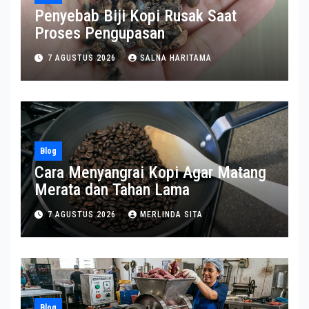
Penyebab Biji Kopi Rusak Saat
Proses Pengupasan
7 AGUSTUS 2026
SALNA HARITAMA
Blog
Cara Menyangrai Kopi Agar Matang
Merata dan Tahan Lama
7 AGUSTUS 2026
MERLINDA SITA
Blog