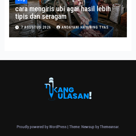
cara mengiris ubi agar hasil lebih
tipis dan seragam
7 AGUSTUS 2026
ANDAYANI HAYUNING TYAS
Proudly powered by WordPress
|
Theme: Newsup by
Themeansar
.