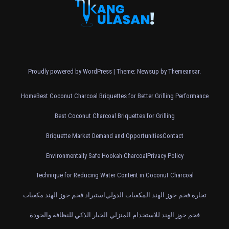
Proudly powered by WordPress
|
Theme: Newsup by
Themeansar
.
Home
Best Coconut Charcoal Briquettes for Better Grilling Performance
Best Coconut Charcoal Briquettes for Grilling
Briquette Market Demand and Opportunities
Contact
Environmentally Safe Hookah Charcoal
Privacy Policy
Technique for Reducing Water Content in Coconut Charcoal
تجارة فحم جوز الهند المكعبات الدولي
استيراد فحم جوز الهند مكعبات
فحم جوز الهند للاستخدام المنزلي الخيار الذكي للنظافة والجودة