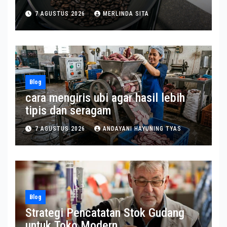
7 AGUSTUS 2026
MERLINDA SITA
Blog
cara mengiris ubi agar hasil lebih
tipis dan seragam
7 AGUSTUS 2026
ANDAYANI HAYUNING TYAS
Blog
Strategi Pencatatan Stok Gudang
untuk Toko Modern