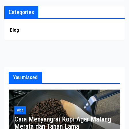
Categories
Blog
You missed
Blog
Cara Menyangrai Kopi Agar Matang
Merata dan Tahan Lama