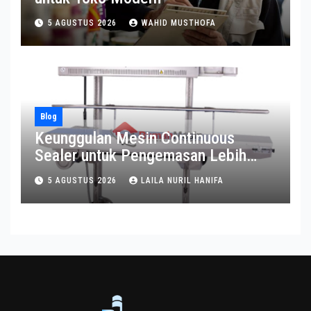
5 AGUSTUS 2026
WAHID MUSTHOFA
Blog
Keunggulan Mesin Continuous
Sealer untuk Pengemasan Lebih
Efisien
5 AGUSTUS 2026
LAILA NURIL HANIFA