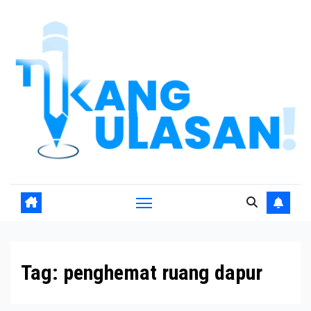
Skip
to
content
Tag:
penghemat ruang dapur