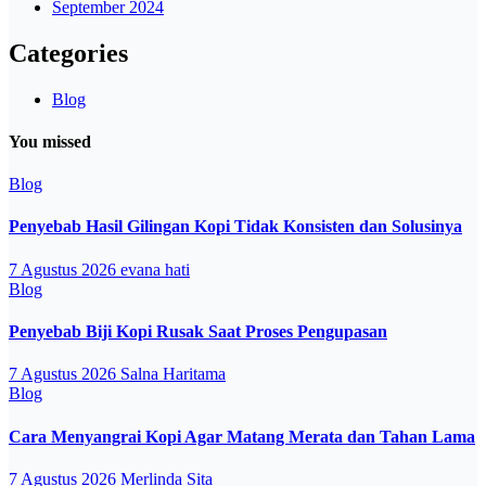
September 2024
Categories
Blog
You missed
Blog
Penyebab Hasil Gilingan Kopi Tidak Konsisten dan Solusinya
7 Agustus 2026
evana hati
Blog
Penyebab Biji Kopi Rusak Saat Proses Pengupasan
7 Agustus 2026
Salna Haritama
Blog
Cara Menyangrai Kopi Agar Matang Merata dan Tahan Lama
7 Agustus 2026
Merlinda Sita