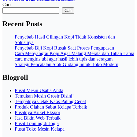
Cari
Cari
Recent Posts
Penyebab Hasil Gilingan Kopi Tidak Konsisten dan
Solusinya
Penyebab Biji Kopi Rusak Saat Proses Pengupasan
Cara Menyangrai Kopi Agar Matang Merata dan Tahan Lama
cara mengiris ubi agar hasil lebih tipis dan seragam
Strategi Pencatatan Stok Gudang untuk Toko Modern
Blogroll
Pusat Mesin Usaha Anda
Temukan Mesin Grosir Disini!
Tempatnya Cetak Kaos Paling Cepat
Produk Olahan Sabut Kelapa Terbaik
Pusatnya Briket Ekspor
Jasa Bikin Web Terbaik
Pusat Training di Jogja
Pusat Toko Mesin Kelapa