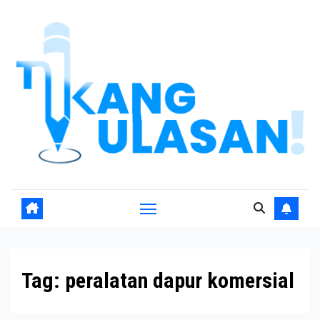
Skip
to
content
Tag:
peralatan dapur komersial