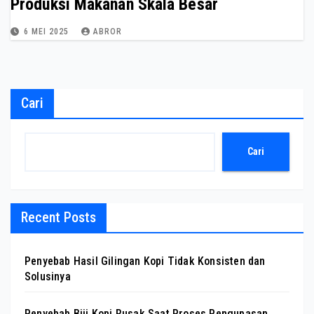
Produksi Makanan Skala Besar
6 MEI 2025
ABROR
Cari
Cari
Recent Posts
Penyebab Hasil Gilingan Kopi Tidak Konsisten dan
Solusinya
Penyebab Biji Kopi Rusak Saat Proses Pengupasan