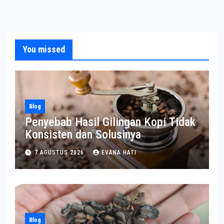
You missed
Blog
Penyebab Hasil Gilingan Kopi Tidak
Konsisten dan Solusinya
7 AGUSTUS 2026
EVANA HATI
Blog