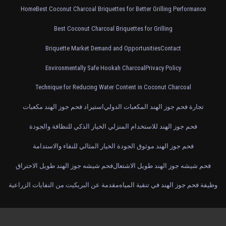
Home
Best Coconut Charcoal Briquettes for Better Grilling Performance
Best Coconut Charcoal Briquettes for Grilling
Briquette Market Demand and Opportunities
Contact
Environmentally Safe Hookah Charcoal
Privacy Policy
Technique for Reducing Water Content in Coconut Charcoal
تجارة فحم جوز الهند المكعبات الدولي
استيراد فحم جوز الهند مكعبات
فحم جوز الهند للاستخدام المنزلي الخيار الذكي للنظافة والجودة
فحم جوز الهند موثوق الجودة الخيار المثالي للنقاء والاستدامة
فحم شيشه جوز الهند طويل الاشتعال
فحم شيشه جوز الهند طويل الاحتراق
وظيفة فحم جوز الهند في تنقية المياه
مقدمة عن البريكيت من النفايات الزراعية