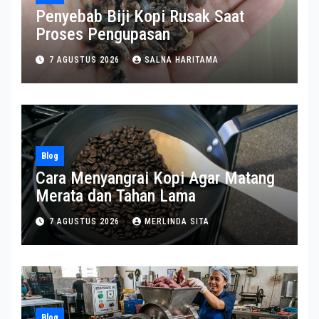
Penyebab Biji Kopi Rusak Saat
Proses Pengupasan
7 AGUSTUS 2026
SALNA HARITAMA
Blog
Cara Menyangrai Kopi Agar Matang
Merata dan Tahan Lama
7 AGUSTUS 2026
MERLINDA SITA
Blog