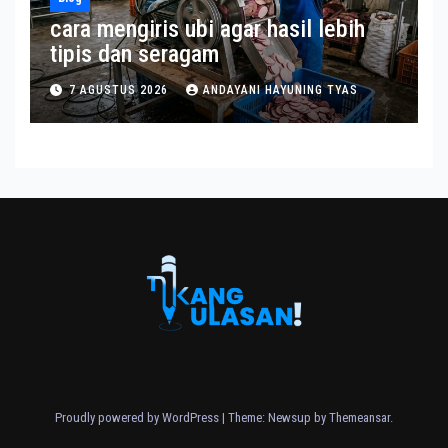
cara mengiris ubi agar hasil lebih
tipis dan seragam
7 AGUSTUS 2026
ANDAYANI HAYUNING TYAS
Proudly powered by WordPress
|
Theme: Newsup by
Themeansar
.