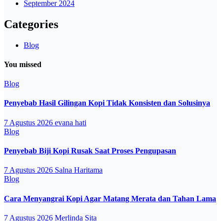
September 2024
Categories
Blog
You missed
Blog
Penyebab Hasil Gilingan Kopi Tidak Konsisten dan Solusinya
7 Agustus 2026
evana hati
Blog
Penyebab Biji Kopi Rusak Saat Proses Pengupasan
7 Agustus 2026
Salna Haritama
Blog
Cara Menyangrai Kopi Agar Matang Merata dan Tahan Lama
7 Agustus 2026
Merlinda Sita