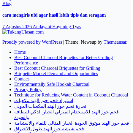
Blog
cara mengiris ubi agar hasil lebih tipis dan seragam
7 Agustus 2026
Andayani Hayuning Tyas
Proudly powered by WordPress
|
Theme: Newsup by
Themeansar
.
Home
Best Coconut Charcoal Briquettes for Better Grilling
Performance
Best Coconut Charcoal Briquettes for Grilling
Briquette Market Demand and Opportunities
Contact
Environmentally Safe Hookah Charcoal
Privacy Policy
Technique for Reducing Water Content in Coconut Charcoal
استيراد فحم جوز الهند مكعبات
تجارة فحم جوز الهند المكعبات الدولي
فحم جوز الهند للاستخدام المنزلي الخيار الذكي للنظافة
والجودة
فحم جوز الهند موثوق الجودة الخيار المثالي للنقاء والاستدامة
فحم شيشه جوز الهند طويل الاحتراق