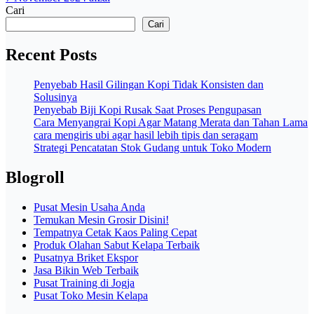
Cari
Cari
Recent Posts
Penyebab Hasil Gilingan Kopi Tidak Konsisten dan
Solusinya
Penyebab Biji Kopi Rusak Saat Proses Pengupasan
Cara Menyangrai Kopi Agar Matang Merata dan Tahan Lama
cara mengiris ubi agar hasil lebih tipis dan seragam
Strategi Pencatatan Stok Gudang untuk Toko Modern
Blogroll
Pusat Mesin Usaha Anda
Temukan Mesin Grosir Disini!
Tempatnya Cetak Kaos Paling Cepat
Produk Olahan Sabut Kelapa Terbaik
Pusatnya Briket Ekspor
Jasa Bikin Web Terbaik
Pusat Training di Jogja
Pusat Toko Mesin Kelapa