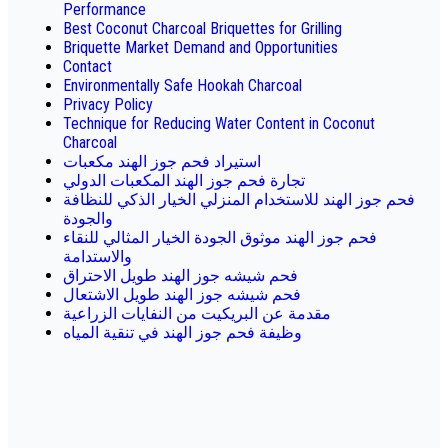
Performance
Best Coconut Charcoal Briquettes for Grilling
Briquette Market Demand and Opportunities
Contact
Environmentally Safe Hookah Charcoal
Privacy Policy
Technique for Reducing Water Content in Coconut
Charcoal
استيراد فحم جوز الهند مكعبات
تجارة فحم جوز الهند المكعبات الدولي
فحم جوز الهند للاستخدام المنزلي الخيار الذكي للنظافة
والجودة
فحم جوز الهند موثوق الجودة الخيار المثالي للنقاء
والاستدامة
فحم شيشه جوز الهند طويل الاحتراق
فحم شيشه جوز الهند طويل الاشتعال
مقدمة عن البريكيت من النفايات الزراعية
وظيفة فحم جوز الهند في تنقية المياه