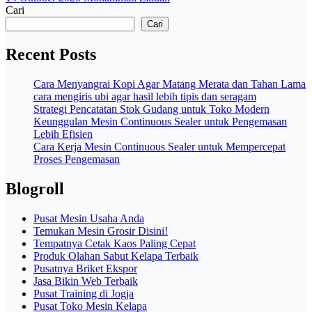
Cari
Cari
Recent Posts
Cara Menyangrai Kopi Agar Matang Merata dan Tahan Lama
cara mengiris ubi agar hasil lebih tipis dan seragam
Strategi Pencatatan Stok Gudang untuk Toko Modern
Keunggulan Mesin Continuous Sealer untuk Pengemasan
Lebih Efisien
Cara Kerja Mesin Continuous Sealer untuk Mempercepat
Proses Pengemasan
Blogroll
Pusat Mesin Usaha Anda
Temukan Mesin Grosir Disini!
Tempatnya Cetak Kaos Paling Cepat
Produk Olahan Sabut Kelapa Terbaik
Pusatnya Briket Ekspor
Jasa Bikin Web Terbaik
Pusat Training di Jogja
Pusat Toko Mesin Kelapa