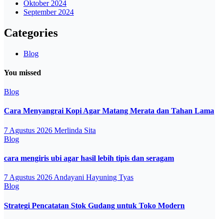
Oktober 2024
September 2024
Categories
Blog
You missed
Blog
Cara Menyangrai Kopi Agar Matang Merata dan Tahan Lama
7 Agustus 2026
Merlinda Sita
Blog
cara mengiris ubi agar hasil lebih tipis dan seragam
7 Agustus 2026
Andayani Hayuning Tyas
Blog
Strategi Pencatatan Stok Gudang untuk Toko Modern