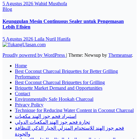
5 Agustus 2026
Wahid Musthofa
Blog
Keunggulan Mesin Continuous Sealer untuk Pengemasan
Lebih Efisien
5 Agustus 2026
Laila Nuril Hanifa
Proudly powered by WordPress
|
Theme: Newsup by
Themeansar
.
Home
Best Coconut Charcoal Briquettes for Better Grilling
Performance
Best Coconut Charcoal Briquettes for Grilling
Briquette Market Demand and Opportunities
Contact
Environmentally Safe Hookah Charcoal
Privacy Policy
Technique for Reducing Water Content in Coconut Charcoal
استيراد فحم جوز الهند مكعبات
تجارة فحم جوز الهند المكعبات الدولي
فحم جوز الهند للاستخدام المنزلي الخيار الذكي للنظافة
والجودة