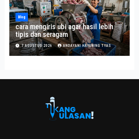
Blog
cara mengiris ubi agar hasil lebih
tipis dan seragam
7 AGUSTUS 2026
ANDAYANI HAYUNING TYAS