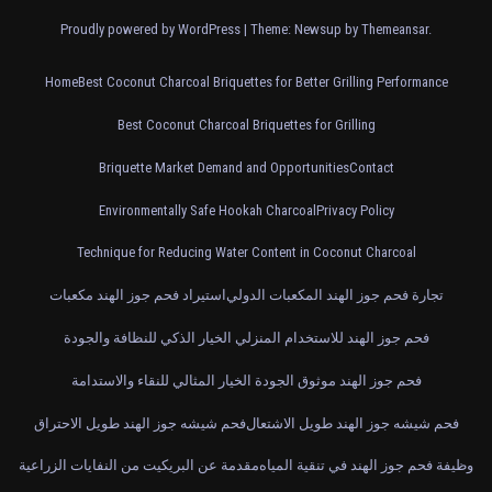
Proudly powered by WordPress
|
Theme: Newsup by
Themeansar
.
Home
Best Coconut Charcoal Briquettes for Better Grilling Performance
Best Coconut Charcoal Briquettes for Grilling
Briquette Market Demand and Opportunities
Contact
Environmentally Safe Hookah Charcoal
Privacy Policy
Technique for Reducing Water Content in Coconut Charcoal
تجارة فحم جوز الهند المكعبات الدولي
استيراد فحم جوز الهند مكعبات
فحم جوز الهند للاستخدام المنزلي الخيار الذكي للنظافة والجودة
فحم جوز الهند موثوق الجودة الخيار المثالي للنقاء والاستدامة
فحم شيشه جوز الهند طويل الاشتعال
فحم شيشه جوز الهند طويل الاحتراق
وظيفة فحم جوز الهند في تنقية المياه
مقدمة عن البريكيت من النفايات الزراعية