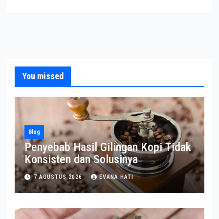
You missed
Blog
Penyebab Hasil Gilingan Kopi Tidak
Konsisten dan Solusinya
7 AGUSTUS 2026
EVANA HATI