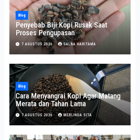
Blog
Penyebab Biji Kopi Rusak Saat
Proses Pengupasan
7 AGUSTUS 2026
SALNA HARITAMA
Blog
Cara Menyangrai Kopi Agar Matang
Merata dan Tahan Lama
7 AGUSTUS 2026
MERLINDA SITA