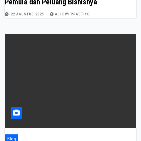
Pemula dan Peluang Bisnisnya
22 AGUSTUS 2025
ALI DWI PRASTIYO
Blog