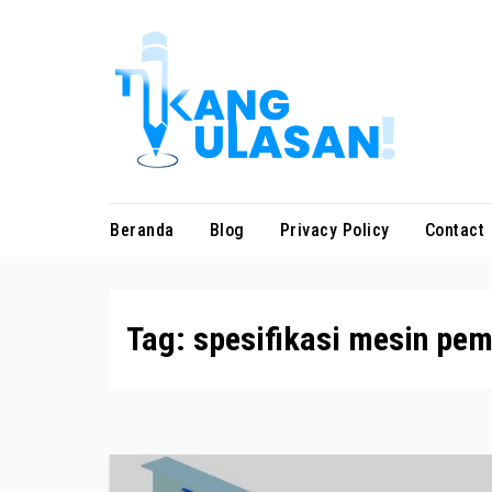
Skip
to
content
Beranda
Blog
Privacy Policy
Contact
Tag:
spesifikasi mesin pe