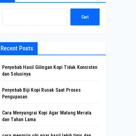
Cari
Recent Posts
Penyebab Hasil Gilingan Kopi Tidak Konsisten
dan Solusinya
Penyebab Biji Kopi Rusak Saat Proses
Pengupasan
Cara Menyangrai Kopi Agar Matang Merata
dan Tahan Lama
cara mengiris ubi agar hasil lebih tipis dan