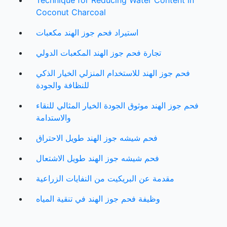
Technique for Reducing Water Content in
Coconut Charcoal
استيراد فحم جوز الهند مكعبات
تجارة فحم جوز الهند المكعبات الدولي
فحم جوز الهند للاستخدام المنزلي الخيار الذكي
للنظافة والجودة
فحم جوز الهند موثوق الجودة الخيار المثالي للنقاء
والاستدامة
فحم شيشه جوز الهند طويل الاحتراق
فحم شيشه جوز الهند طويل الاشتعال
مقدمة عن البريكيت من النفايات الزراعية
وظيفة فحم جوز الهند في تنقية المياه