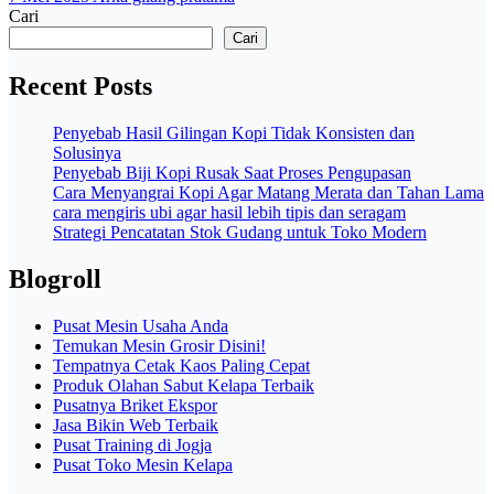
Cari
Cari
Recent Posts
Penyebab Hasil Gilingan Kopi Tidak Konsisten dan
Solusinya
Penyebab Biji Kopi Rusak Saat Proses Pengupasan
Cara Menyangrai Kopi Agar Matang Merata dan Tahan Lama
cara mengiris ubi agar hasil lebih tipis dan seragam
Strategi Pencatatan Stok Gudang untuk Toko Modern
Blogroll
Pusat Mesin Usaha Anda
Temukan Mesin Grosir Disini!
Tempatnya Cetak Kaos Paling Cepat
Produk Olahan Sabut Kelapa Terbaik
Pusatnya Briket Ekspor
Jasa Bikin Web Terbaik
Pusat Training di Jogja
Pusat Toko Mesin Kelapa