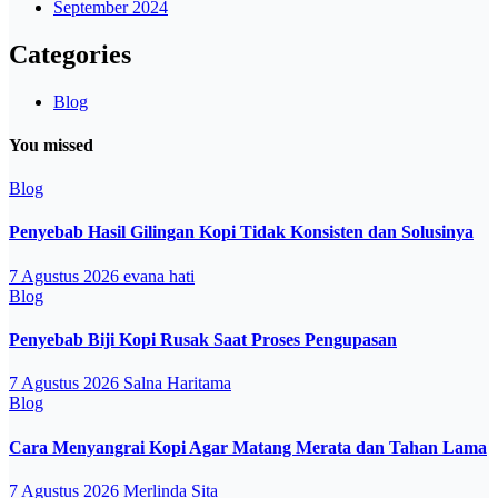
September 2024
Categories
Blog
You missed
Blog
Penyebab Hasil Gilingan Kopi Tidak Konsisten dan Solusinya
7 Agustus 2026
evana hati
Blog
Penyebab Biji Kopi Rusak Saat Proses Pengupasan
7 Agustus 2026
Salna Haritama
Blog
Cara Menyangrai Kopi Agar Matang Merata dan Tahan Lama
7 Agustus 2026
Merlinda Sita