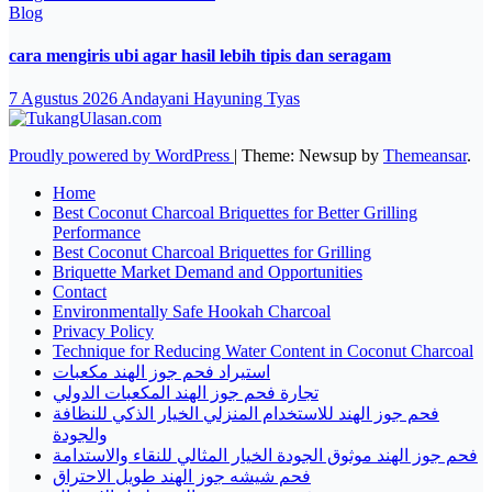
Blog
cara mengiris ubi agar hasil lebih tipis dan seragam
7 Agustus 2026
Andayani Hayuning Tyas
Proudly powered by WordPress
|
Theme: Newsup by
Themeansar
.
Home
Best Coconut Charcoal Briquettes for Better Grilling
Performance
Best Coconut Charcoal Briquettes for Grilling
Briquette Market Demand and Opportunities
Contact
Environmentally Safe Hookah Charcoal
Privacy Policy
Technique for Reducing Water Content in Coconut Charcoal
استيراد فحم جوز الهند مكعبات
تجارة فحم جوز الهند المكعبات الدولي
فحم جوز الهند للاستخدام المنزلي الخيار الذكي للنظافة
والجودة
فحم جوز الهند موثوق الجودة الخيار المثالي للنقاء والاستدامة
فحم شيشه جوز الهند طويل الاحتراق