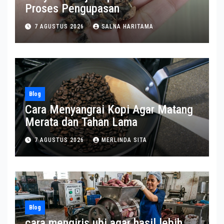
Proses Pengupasan
7 AGUSTUS 2026
SALNA HARITAMA
Blog
Cara Menyangrai Kopi Agar Matang
Merata dan Tahan Lama
7 AGUSTUS 2026
MERLINDA SITA
Blog
cara mengiris ubi agar hasil lebih