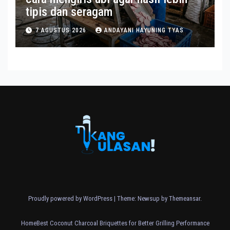
tipis dan seragam
7 AGUSTUS 2026
ANDAYANI HAYUNING TYAS
Proudly powered by WordPress
|
Theme: Newsup by
Themeansar
.
Home
Best Coconut Charcoal Briquettes for Better Grilling Performance