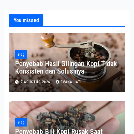
You missed
Blog
Penyebab Hasil Gilingan Kopi Tidak
Konsisten dan Solusinya
7 AGUSTUS 2026
EVANA HATI
Blog
Penyebab Biji Kopi Rusak Saat