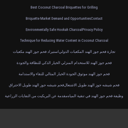
Best Coconut Charcoal Briquettes for Grilling
Briquette Market Demand and Opportunities
Contact
Environmentally Safe Hookah Charcoal
Privacy Policy
Technique for Reducing Water Content in Coconut Charcoal
تجارة فحم جوز الهند المكعبات الدولي
استيراد فحم جوز الهند مكعبات
فحم جوز الهند للاستخدام المنزلي الخيار الذكي للنظافة والجودة
فحم جوز الهند موثوق الجودة الخيار المثالي للنقاء والاستدامة
فحم شيشه جوز الهند طويل الاشتعال
فحم شيشه جوز الهند طويل الاحتراق
وظيفة فحم جوز الهند في تنقية المياه
مقدمة عن البريكيت من النفايات الزراعية