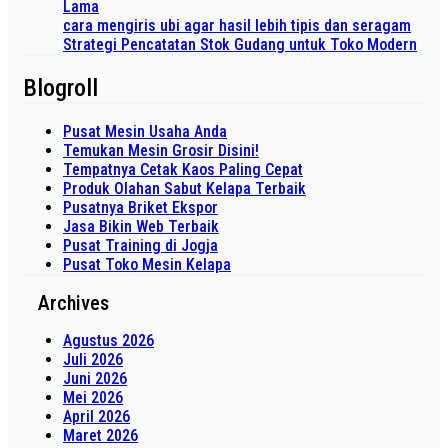
Lama
cara mengiris ubi agar hasil lebih tipis dan seragam
Strategi Pencatatan Stok Gudang untuk Toko Modern
Blogroll
Pusat Mesin Usaha Anda
Temukan Mesin Grosir Disini!
Tempatnya Cetak Kaos Paling Cepat
Produk Olahan Sabut Kelapa Terbaik
Pusatnya Briket Ekspor
Jasa Bikin Web Terbaik
Pusat Training di Jogja
Pusat Toko Mesin Kelapa
Archives
Agustus 2026
Juli 2026
Juni 2026
Mei 2026
April 2026
Maret 2026