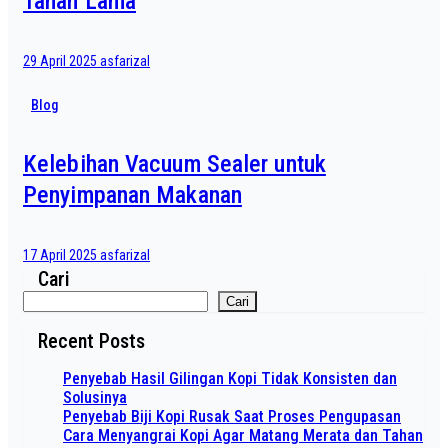
Tahan Lama
29 April 2025
asfarizal
Blog
Kelebihan Vacuum Sealer untuk
Penyimpanan Makanan
17 April 2025
asfarizal
Cari
Cari
Recent Posts
Penyebab Hasil Gilingan Kopi Tidak Konsisten dan
Solusinya
Penyebab Biji Kopi Rusak Saat Proses Pengupasan
Cara Menyangrai Kopi Agar Matang Merata dan Tahan