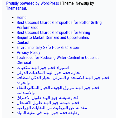
Proudly powered by WordPress
|
Theme: Newsup by
Themeansar
.
Home
Best Coconut Charcoal Briquettes for Better Grilling
Performance
Best Coconut Charcoal Briquettes for Grilling
Briquette Market Demand and Opportunities
Contact
Environmentally Safe Hookah Charcoal
Privacy Policy
Technique for Reducing Water Content in Coconut
Charcoal
استيراد فحم جوز الهند مكعبات
تجارة فحم جوز الهند المكعبات الدولي
فحم جوز الهند للاستخدام المنزلي الخيار الذكي للنظافة
والجودة
فحم جوز الهند موثوق الجودة الخيار المثالي للنقاء
والاستدامة
فحم شيشه جوز الهند طويل الاحتراق
فحم شيشه جوز الهند طويل الاشتعال
مقدمة عن البريكيت من النفايات الزراعية
وظيفة فحم جوز الهند في تنقية المياه