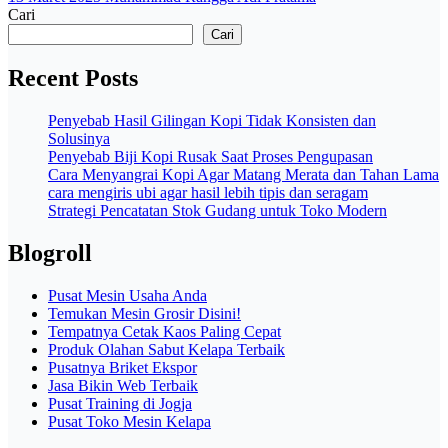
Cari
Cari
Recent Posts
Penyebab Hasil Gilingan Kopi Tidak Konsisten dan
Solusinya
Penyebab Biji Kopi Rusak Saat Proses Pengupasan
Cara Menyangrai Kopi Agar Matang Merata dan Tahan Lama
cara mengiris ubi agar hasil lebih tipis dan seragam
Strategi Pencatatan Stok Gudang untuk Toko Modern
Blogroll
Pusat Mesin Usaha Anda
Temukan Mesin Grosir Disini!
Tempatnya Cetak Kaos Paling Cepat
Produk Olahan Sabut Kelapa Terbaik
Pusatnya Briket Ekspor
Jasa Bikin Web Terbaik
Pusat Training di Jogja
Pusat Toko Mesin Kelapa