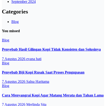
September 2024
Categories
Blog
You missed
Blog
Penyebab Hasil Gilingan Kopi Tidak Konsisten dan Solusinya
7 Agustus 2026
evana hati
Blog
Penyebab Biji Kopi Rusak Saat Proses Pengupasan
7 Agustus 2026
Salna Haritama
Blog
Cara Menyangrai Kopi Agar Matang Merata dan Tahan Lama
7 Agustus 2026
Merlinda Sita