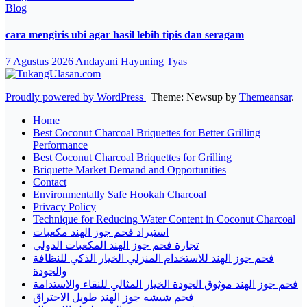
Blog
cara mengiris ubi agar hasil lebih tipis dan seragam
7 Agustus 2026
Andayani Hayuning Tyas
Proudly powered by WordPress
|
Theme: Newsup by
Themeansar
.
Home
Best Coconut Charcoal Briquettes for Better Grilling
Performance
Best Coconut Charcoal Briquettes for Grilling
Briquette Market Demand and Opportunities
Contact
Environmentally Safe Hookah Charcoal
Privacy Policy
Technique for Reducing Water Content in Coconut Charcoal
استيراد فحم جوز الهند مكعبات
تجارة فحم جوز الهند المكعبات الدولي
فحم جوز الهند للاستخدام المنزلي الخيار الذكي للنظافة
والجودة
فحم جوز الهند موثوق الجودة الخيار المثالي للنقاء والاستدامة
فحم شيشه جوز الهند طويل الاحتراق