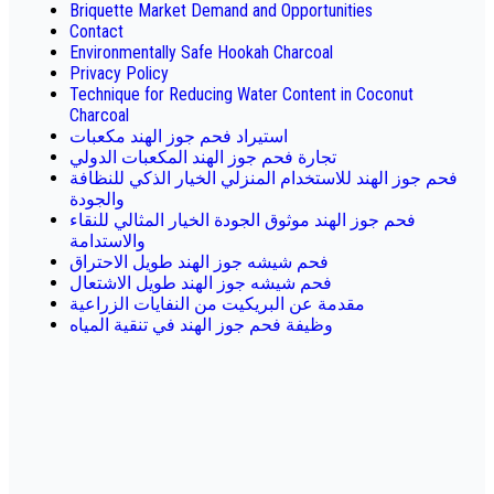
Briquette Market Demand and Opportunities
Contact
Environmentally Safe Hookah Charcoal
Privacy Policy
Technique for Reducing Water Content in Coconut
Charcoal
استيراد فحم جوز الهند مكعبات
تجارة فحم جوز الهند المكعبات الدولي
فحم جوز الهند للاستخدام المنزلي الخيار الذكي للنظافة
والجودة
فحم جوز الهند موثوق الجودة الخيار المثالي للنقاء
والاستدامة
فحم شيشه جوز الهند طويل الاحتراق
فحم شيشه جوز الهند طويل الاشتعال
مقدمة عن البريكيت من النفايات الزراعية
وظيفة فحم جوز الهند في تنقية المياه