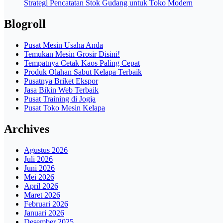
Strategi Pencatatan Stok Gudang untuk Toko Modern
Blogroll
Pusat Mesin Usaha Anda
Temukan Mesin Grosir Disini!
Tempatnya Cetak Kaos Paling Cepat
Produk Olahan Sabut Kelapa Terbaik
Pusatnya Briket Ekspor
Jasa Bikin Web Terbaik
Pusat Training di Jogja
Pusat Toko Mesin Kelapa
Archives
Agustus 2026
Juli 2026
Juni 2026
Mei 2026
April 2026
Maret 2026
Februari 2026
Januari 2026
Desember 2025