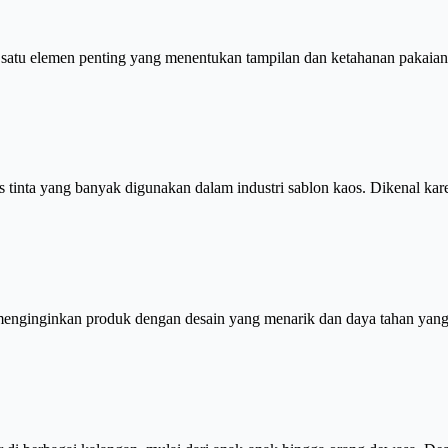
ah satu elemen penting yang menentukan tampilan dan ketahanan pakai
nis tinta yang banyak digunakan dalam industri sablon kaos. Dikenal k
g menginginkan produk dengan desain yang menarik dan daya tahan ya