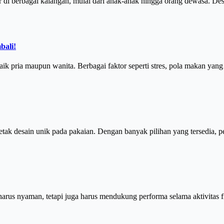
er di berbagai kalangan, mulai dari anak-anak hingga orang dewasa. D
bali!
k pria maupun wanita. Berbagai faktor seperti stres, pola makan ya
tak desain unik pada pakaian. Dengan banyak pilihan yang tersedia, 
arus nyaman, tetapi juga harus mendukung performa selama aktivitas 