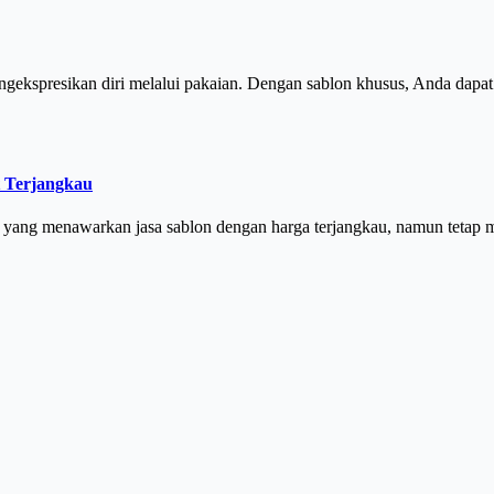
mengekspresikan diri melalui pakaian. Dengan sablon khusus, Anda dap
t Terjangkau
t yang menawarkan jasa sablon dengan harga terjangkau, namun teta