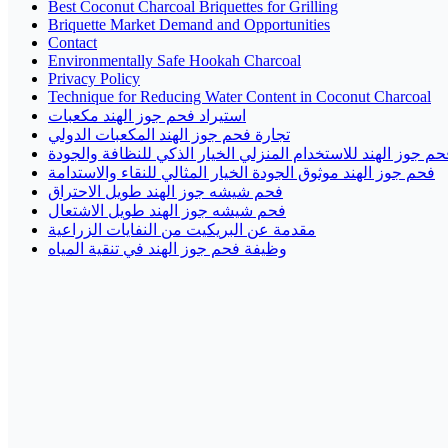
Best Coconut Charcoal Briquettes for Grilling
Briquette Market Demand and Opportunities
Contact
Environmentally Safe Hookah Charcoal
Privacy Policy
Technique for Reducing Water Content in Coconut Charcoal
استيراد فحم جوز الهند مكعبات
تجارة فحم جوز الهند المكعبات الدولي
حم جوز الهند للاستخدام المنزلي الخيار الذكي للنظافة والجودة
فحم جوز الهند موثوق الجودة الخيار المثالي للنقاء والاستدامة
فحم شيشه جوز الهند طويل الاحتراق
فحم شيشه جوز الهند طويل الاشتعال
مقدمة عن البريكيت من النفايات الزراعية
وظيفة فحم جوز الهند في تنقية المياه