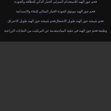
فحم جوز الهند للاستخدام المنزلي الخيار الذكي للنظافة والجودة
فحم جوز الهند موثوق الجودة الخيار المثالي للنقاء والاستدامة
فحم شيشه جوز الهند طويل الاشتعال
فحم شيشه جوز الهند طويل الاحتراق
وظيفة فحم جوز الهند في تنقية المياه
مقدمة عن البريكيت من النفايات الزراعية