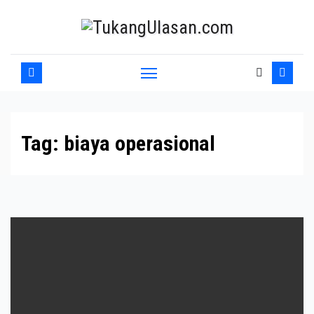
Skip
to
content
Tag:
biaya operasional