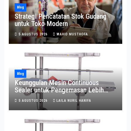
Blog
Strategi Pencatatan Stok Gudang
untuk Toko Modern
5 AGUSTUS 2026
WAHID MUSTHOFA
Blog
Keunggulan Mesin Continuous
Sealer untuk Pengemasan Lebih
Efisien
5 AGUSTUS 2026
LAILA NURIL HANIFA