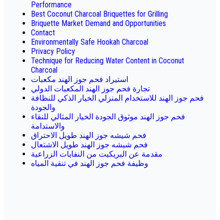
Performance
Best Coconut Charcoal Briquettes for Grilling
Briquette Market Demand and Opportunities
Contact
Environmentally Safe Hookah Charcoal
Privacy Policy
Technique for Reducing Water Content in Coconut
Charcoal
استيراد فحم جوز الهند مكعبات
تجارة فحم جوز الهند المكعبات الدولي
فحم جوز الهند للاستخدام المنزلي الخيار الذكي للنظافة
والجودة
فحم جوز الهند موثوق الجودة الخيار المثالي للنقاء
والاستدامة
فحم شيشه جوز الهند طويل الاحتراق
فحم شيشه جوز الهند طويل الاشتعال
مقدمة عن البريكيت من النفايات الزراعية
وظيفة فحم جوز الهند في تنقية المياه