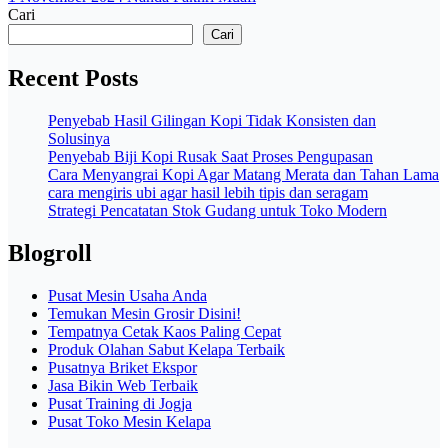
Cari
Cari
Recent Posts
Penyebab Hasil Gilingan Kopi Tidak Konsisten dan
Solusinya
Penyebab Biji Kopi Rusak Saat Proses Pengupasan
Cara Menyangrai Kopi Agar Matang Merata dan Tahan Lama
cara mengiris ubi agar hasil lebih tipis dan seragam
Strategi Pencatatan Stok Gudang untuk Toko Modern
Blogroll
Pusat Mesin Usaha Anda
Temukan Mesin Grosir Disini!
Tempatnya Cetak Kaos Paling Cepat
Produk Olahan Sabut Kelapa Terbaik
Pusatnya Briket Ekspor
Jasa Bikin Web Terbaik
Pusat Training di Jogja
Pusat Toko Mesin Kelapa