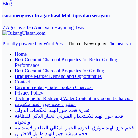
Blog
cara mengiris ubi agar hasil lebih tipis dan seragam
7 Agustus 2026
Andayani Hayuning Tyas
Proudly powered by WordPress
|
Theme: Newsup by
Themeansar
.
Home
Best Coconut Charcoal Briquettes for Better Grilling
Performance
Best Coconut Charcoal Briquettes for Grilling
Briquette Market Demand and Opportunities
Contact
Environmentally Safe Hookah Charcoal
Privacy Policy
Technique for Reducing Water Content in Coconut Charcoal
استيراد فحم جوز الهند مكعبات
تجارة فحم جوز الهند المكعبات الدولي
فحم جوز الهند للاستخدام المنزلي الخيار الذكي للنظافة
والجودة
فحم جوز الهند موثوق الجودة الخيار المثالي للنقاء والاستدامة
فحم شيشه جوز الهند طويل الاحتراق