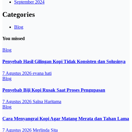
September 2024
Categories
Blog
You missed
Blog
Penyebab Hasil Gilingan Kopi Tidak Konsisten dan Solusinya
7 Agustus 2026
evana hati
Blog
Penyebab Biji Kopi Rusak Saat Proses Pengupasan
7 Agustus 2026
Salna Haritama
Blog
Cara Menyangrai Kopi Agar Matang Merata dan Tahan Lama
7 Agustus 2026
Merlinda Sita