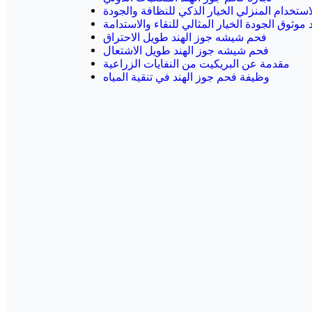
استخدام المنزلي الخيار الذكي للنظافة والجودة
موثوق الجودة الخيار المثالي للنقاء والاستدامة
فحم شيشه جوز الهند طويل الاحتراق
فحم شيشه جوز الهند طويل الاشتعال
مقدمة عن البريكيت من النفايات الزراعية
وظيفة فحم جوز الهند في تنقية المياه