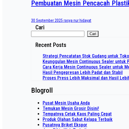
Pembuatan Mesin Pencacah Plasti
30 September 2025
rasya nur hidayat
Cari
Cari
Recent Posts
Strategi Pencatatan Stok Gudang untuk Tok
Keunggulan Mesin Continuous Sealer untuk 
Cara Kerja Mesin Continuous Sealer untuk
Hasil Pengepresan Lebih Padat dan Stabil
Proses Press Lebih Maksimal dan Hasil Lebi
Blogroll
Pusat Mesin Usaha Anda
Temukan Mesin Grosir Disini!
Tempatnya Cetak Kaos Paling Cepat
Produk Olahan Sabut Kelapa Terbaik
Pusatnya Briket Ekspor