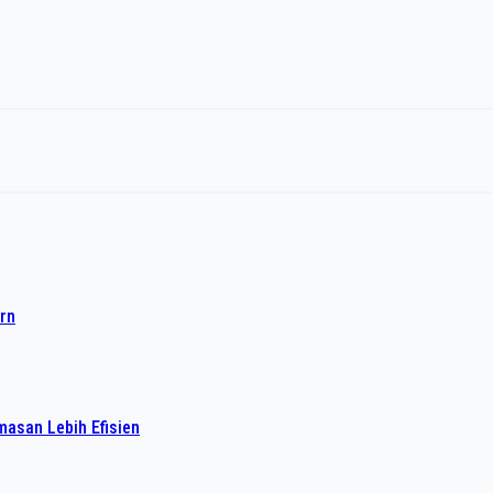
rn
asan Lebih Efisien