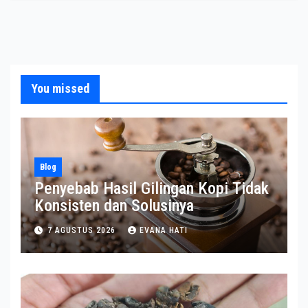
You missed
Blog
Penyebab Hasil Gilingan Kopi Tidak
Konsisten dan Solusinya
7 AGUSTUS 2026
EVANA HATI