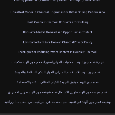
Home
Best Coconut Charcoal Briquettes for Better Grilling Performance
Best Coconut Charcoal Briquettes for Grilling
Briquette Market Demand and Opportunities
Contact
Environmentally Safe Hookah Charcoal
Privacy Policy
Technique for Reducing Water Content in Coconut Charcoal
تجارة فحم جوز الهند المكعبات الدولي
استيراد فحم جوز الهند مكعبات
فحم جوز الهند للاستخدام المنزلي الخيار الذكي للنظافة والجودة
فحم جوز الهند موثوق الجودة الخيار المثالي للنقاء والاستدامة
فحم شيشه جوز الهند طويل الاشتعال
فحم شيشه جوز الهند طويل الاحتراق
وظيفة فحم جوز الهند في تنقية المياه
مقدمة عن البريكيت من النفايات الزراعية