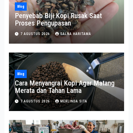
Blog
Penyebab Biji Kopi Rusak Saat
Proses Pengupasan
7 AGUSTUS 2026
SALNA HARITAMA
Blog
Cara Menyangrai Kopi Agar Matang
Merata dan Tahan Lama
7 AGUSTUS 2026
MERLINDA SITA