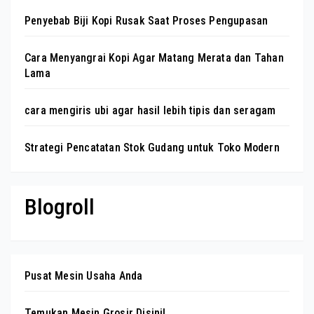
Penyebab Biji Kopi Rusak Saat Proses Pengupasan
Cara Menyangrai Kopi Agar Matang Merata dan Tahan
Lama
cara mengiris ubi agar hasil lebih tipis dan seragam
Strategi Pencatatan Stok Gudang untuk Toko Modern
Blogroll
Pusat Mesin Usaha Anda
Temukan Mesin Grosir Disini!