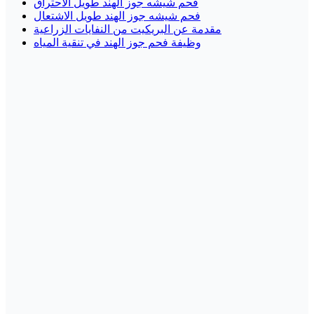
فحم شيشه جوز الهند طويل الاحتراق
فحم شيشه جوز الهند طويل الاشتعال
مقدمة عن البريكيت من النفايات الزراعية
وظيفة فحم جوز الهند في تنقية المياه