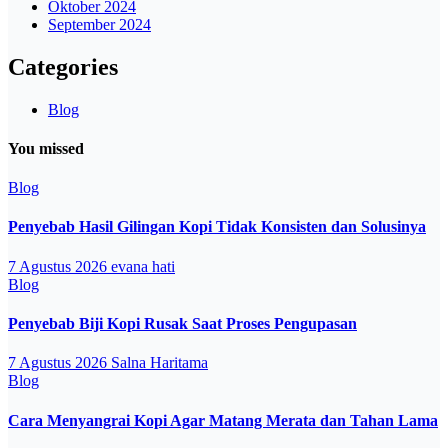
Oktober 2024
September 2024
Categories
Blog
You missed
Blog
Penyebab Hasil Gilingan Kopi Tidak Konsisten dan Solusinya
7 Agustus 2026
evana hati
Blog
Penyebab Biji Kopi Rusak Saat Proses Pengupasan
7 Agustus 2026
Salna Haritama
Blog
Cara Menyangrai Kopi Agar Matang Merata dan Tahan Lama