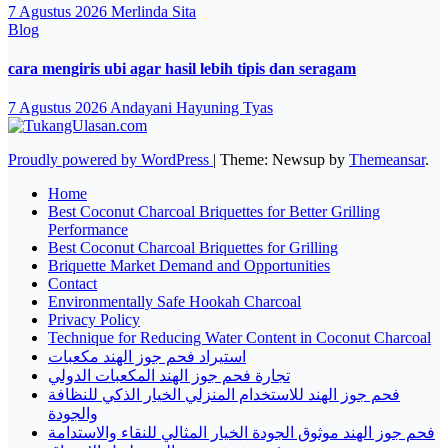
7 Agustus 2026
Merlinda Sita
Blog
cara mengiris ubi agar hasil lebih tipis dan seragam
7 Agustus 2026
Andayani Hayuning Tyas
Proudly powered by WordPress
|
Theme: Newsup by
Themeansar
.
Home
Best Coconut Charcoal Briquettes for Better Grilling
Performance
Best Coconut Charcoal Briquettes for Grilling
Briquette Market Demand and Opportunities
Contact
Environmentally Safe Hookah Charcoal
Privacy Policy
Technique for Reducing Water Content in Coconut Charcoal
استيراد فحم جوز الهند مكعبات
تجارة فحم جوز الهند المكعبات الدولي
فحم جوز الهند للاستخدام المنزلي الخيار الذكي للنظافة
والجودة
فحم جوز الهند موثوق الجودة الخيار المثالي للنقاء والاستدامة