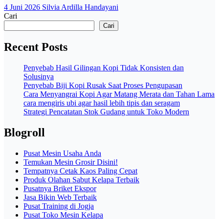
4 Juni 2026
Silvia Ardilla Handayani
Cari
Cari
Recent Posts
Penyebab Hasil Gilingan Kopi Tidak Konsisten dan
Solusinya
Penyebab Biji Kopi Rusak Saat Proses Pengupasan
Cara Menyangrai Kopi Agar Matang Merata dan Tahan Lama
cara mengiris ubi agar hasil lebih tipis dan seragam
Strategi Pencatatan Stok Gudang untuk Toko Modern
Blogroll
Pusat Mesin Usaha Anda
Temukan Mesin Grosir Disini!
Tempatnya Cetak Kaos Paling Cepat
Produk Olahan Sabut Kelapa Terbaik
Pusatnya Briket Ekspor
Jasa Bikin Web Terbaik
Pusat Training di Jogja
Pusat Toko Mesin Kelapa