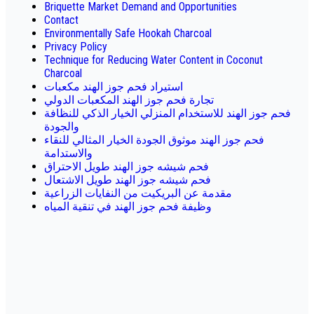
Briquette Market Demand and Opportunities
Contact
Environmentally Safe Hookah Charcoal
Privacy Policy
Technique for Reducing Water Content in Coconut
Charcoal
استيراد فحم جوز الهند مكعبات
تجارة فحم جوز الهند المكعبات الدولي
فحم جوز الهند للاستخدام المنزلي الخيار الذكي للنظافة
والجودة
فحم جوز الهند موثوق الجودة الخيار المثالي للنقاء
والاستدامة
فحم شيشه جوز الهند طويل الاحتراق
فحم شيشه جوز الهند طويل الاشتعال
مقدمة عن البريكيت من النفايات الزراعية
وظيفة فحم جوز الهند في تنقية المياه