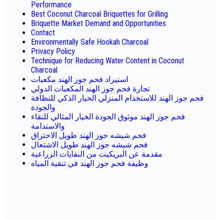
Performance
Best Coconut Charcoal Briquettes for Grilling
Briquette Market Demand and Opportunities
Contact
Environmentally Safe Hookah Charcoal
Privacy Policy
Technique for Reducing Water Content in Coconut
Charcoal
استيراد فحم جوز الهند مكعبات
تجارة فحم جوز الهند المكعبات الدولي
فحم جوز الهند للاستخدام المنزلي الخيار الذكي للنظافة
والجودة
فحم جوز الهند موثوق الجودة الخيار المثالي للنقاء
والاستدامة
فحم شيشه جوز الهند طويل الاحتراق
فحم شيشه جوز الهند طويل الاشتعال
مقدمة عن البريكيت من النفايات الزراعية
وظيفة فحم جوز الهند في تنقية المياه