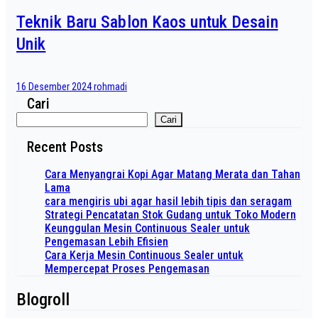
Teknik Baru Sablon Kaos untuk Desain
Unik
16 Desember 2024
rohmadi
Cari
Cari
Recent Posts
Cara Menyangrai Kopi Agar Matang Merata dan Tahan
Lama
cara mengiris ubi agar hasil lebih tipis dan seragam
Strategi Pencatatan Stok Gudang untuk Toko Modern
Keunggulan Mesin Continuous Sealer untuk
Pengemasan Lebih Efisien
Cara Kerja Mesin Continuous Sealer untuk
Mempercepat Proses Pengemasan
Blogroll