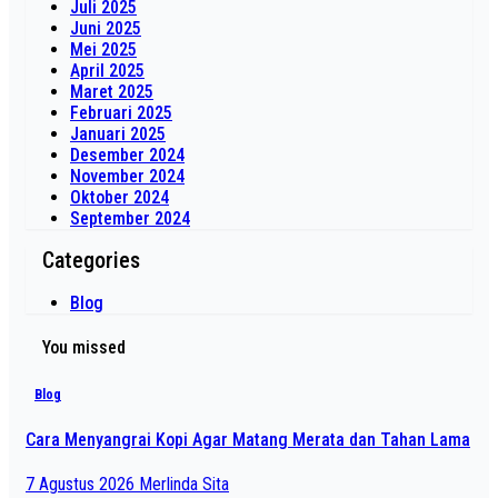
Juli 2025
Juni 2025
Mei 2025
April 2025
Maret 2025
Februari 2025
Januari 2025
Desember 2024
November 2024
Oktober 2024
September 2024
Categories
Blog
You missed
Blog
Cara Menyangrai Kopi Agar Matang Merata dan Tahan Lama
7 Agustus 2026
Merlinda Sita