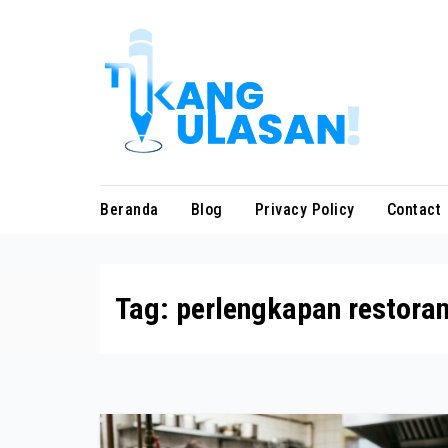
Skip
to
content
Beranda
Blog
Privacy Policy
Contact
Tag:
perlengkapan restora