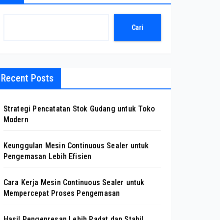
Cari
Recent Posts
Strategi Pencatatan Stok Gudang untuk Toko
Modern
Keunggulan Mesin Continuous Sealer untuk
Pengemasan Lebih Efisien
Cara Kerja Mesin Continuous Sealer untuk
Mempercepat Proses Pengemasan
Hasil Pengepresan Lebih Padat dan Stabil