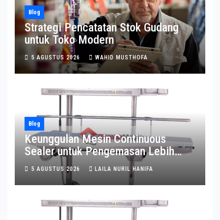
Blog
Strategi Pencatatan Stok Gudang
untuk Toko Modern
5 AGUSTUS 2026
WAHID MUSTHOFA
Blog
Keunggulan Mesin Continuous
Sealer untuk Pengemasan Lebih
Efisien
5 AGUSTUS 2026
LAILA NURIL HANIFA