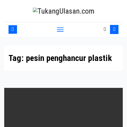
Skip
to
content
Tag:
pesin penghancur plastik