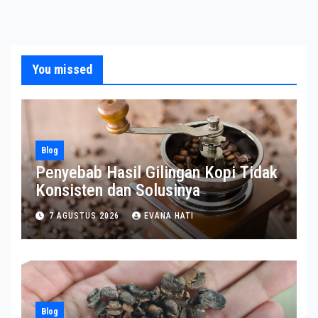
You missed
Blog
Penyebab Hasil Gilingan Kopi Tidak
Konsisten dan Solusinya
7 AGUSTUS 2026
EVANA HATI
Blog