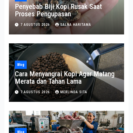
Penyebab Biji Kopi Rusak Saat
Proses Pengupasan
7 AGUSTUS 2026
SALNA HARITAMA
Blog
Cara Menyangrai Kopi Agar Matang
Merata dan Tahan Lama
7 AGUSTUS 2026
MERLINDA SITA
Blog