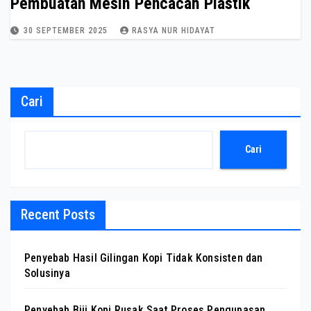
Pembuatan Mesin Pencacah Plastik
30 SEPTEMBER 2025
RASYA NUR HIDAYAT
Cari
Cari
Recent Posts
Penyebab Hasil Gilingan Kopi Tidak Konsisten dan
Solusinya
Penyebab Biji Kopi Rusak Saat Proses Pengupasan