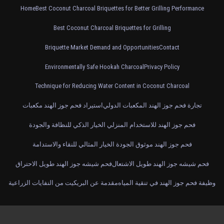
Home
Best Coconut Charcoal Briquettes for Better Grilling Performance
Best Coconut Charcoal Briquettes for Grilling
Briquette Market Demand and Opportunities
Contact
Environmentally Safe Hookah Charcoal
Privacy Policy
Technique for Reducing Water Content in Coconut Charcoal
تجارة فحم جوز الهند المكعبات الدولي
استيراد فحم جوز الهند مكعبات
فحم جوز الهند للاستخدام المنزلي الخيار الذكي للنظافة والجودة
فحم جوز الهند موثوق الجودة الخيار المثالي للنقاء والاستدامة
فحم شيشه جوز الهند طويل الاشتعال
فحم شيشه جوز الهند طويل الاحتراق
وظيفة فحم جوز الهند في تنقية المياه
مقدمة عن البريكيت من النفايات الزراعية