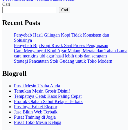
Cari
Cari
Recent Posts
Penyebab Hasil Gilingan Kopi Tidak Konsisten dan
Solusinya
Penyebab Biji Kopi Rusak Saat Proses Pengupasan
Cara Menyangrai Kopi Agar Matang Merata dan Tahan Lama
cara mengiris ubi agar hasil lebih tipis dan seragam
Strategi Pencatatan Stok Gudang untuk Toko Modern
Blogroll
Pusat Mesin Usaha Anda
Temukan Mesin Grosir Disini!
Tempatnya Cetak Kaos Paling Cepat
Produk Olahan Sabut Kelapa Terbaik
Pusatnya Briket Ekspor
Jasa Bikin Web Terbaik
Pusat Training di Jogja
Pusat Toko Mesin Kelapa