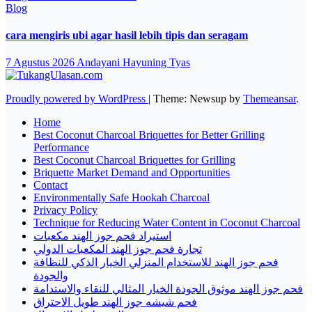
Blog
cara mengiris ubi agar hasil lebih tipis dan seragam
7 Agustus 2026
Andayani Hayuning Tyas
Proudly powered by WordPress
|
Theme: Newsup by
Themeansar
.
Home
Best Coconut Charcoal Briquettes for Better Grilling
Performance
Best Coconut Charcoal Briquettes for Grilling
Briquette Market Demand and Opportunities
Contact
Environmentally Safe Hookah Charcoal
Privacy Policy
Technique for Reducing Water Content in Coconut Charcoal
استيراد فحم جوز الهند مكعبات
تجارة فحم جوز الهند المكعبات الدولي
فحم جوز الهند للاستخدام المنزلي الخيار الذكي للنظافة
والجودة
فحم جوز الهند موثوق الجودة الخيار المثالي للنقاء والاستدامة
فحم شيشه جوز الهند طويل الاحتراق