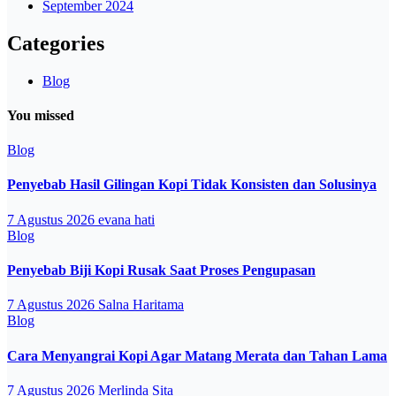
September 2024
Categories
Blog
You missed
Blog
Penyebab Hasil Gilingan Kopi Tidak Konsisten dan Solusinya
7 Agustus 2026
evana hati
Blog
Penyebab Biji Kopi Rusak Saat Proses Pengupasan
7 Agustus 2026
Salna Haritama
Blog
Cara Menyangrai Kopi Agar Matang Merata dan Tahan Lama
7 Agustus 2026
Merlinda Sita