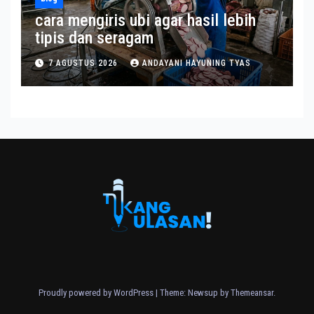
cara mengiris ubi agar hasil lebih
tipis dan seragam
7 AGUSTUS 2026
ANDAYANI HAYUNING TYAS
Proudly powered by WordPress
|
Theme: Newsup by
Themeansar
.