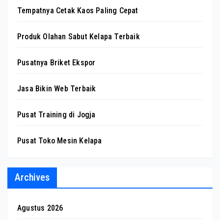
Tempatnya Cetak Kaos Paling Cepat
Produk Olahan Sabut Kelapa Terbaik
Pusatnya Briket Ekspor
Jasa Bikin Web Terbaik
Pusat Training di Jogja
Pusat Toko Mesin Kelapa
Archives
Agustus 2026