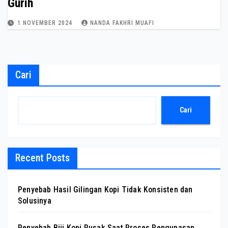
Gurih
1 NOVEMBER 2024
NANDA FAKHRI MUAFI
Cari
Cari
Recent Posts
Penyebab Hasil Gilingan Kopi Tidak Konsisten dan
Solusinya
Penyebab Biji Kopi Rusak Saat Proses Pengupasan