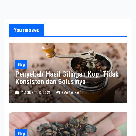
You missed
Blog
Penyebab Hasil Gilingan Kopi Tidak
Konsisten dan Solusinya
7 AGUSTUS 2026
EVANA HATI
Blog