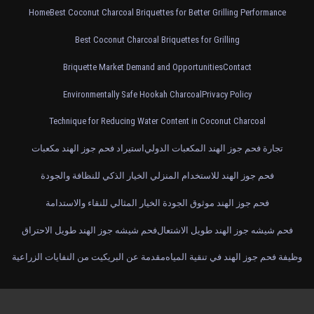
Home
Best Coconut Charcoal Briquettes for Better Grilling Performance
Best Coconut Charcoal Briquettes for Grilling
Briquette Market Demand and Opportunities
Contact
Environmentally Safe Hookah Charcoal
Privacy Policy
Technique for Reducing Water Content in Coconut Charcoal
تجارة فحم جوز الهند المكعبات الدولي
استيراد فحم جوز الهند مكعبات
فحم جوز الهند للاستخدام المنزلي الخيار الذكي للنظافة والجودة
فحم جوز الهند موثوق الجودة الخيار المثالي للنقاء والاستدامة
فحم شيشه جوز الهند طويل الاشتعال
فحم شيشه جوز الهند طويل الاحتراق
وظيفة فحم جوز الهند في تنقية المياه
مقدمة عن البريكيت من النفايات الزراعية