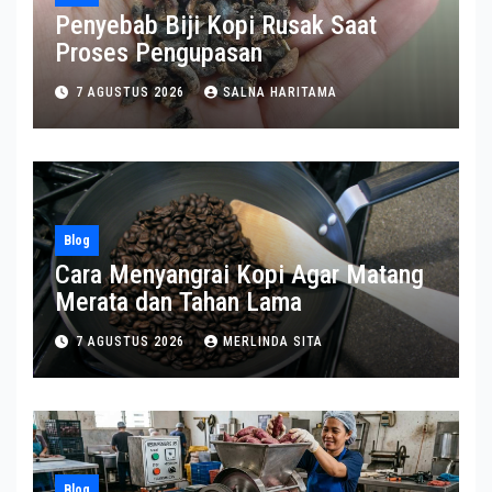
Penyebab Biji Kopi Rusak Saat
Proses Pengupasan
7 AGUSTUS 2026
SALNA HARITAMA
Blog
Cara Menyangrai Kopi Agar Matang
Merata dan Tahan Lama
7 AGUSTUS 2026
MERLINDA SITA
Blog