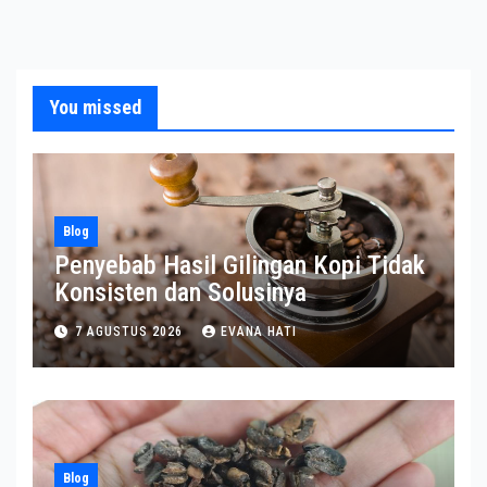
You missed
Blog
Penyebab Hasil Gilingan Kopi Tidak
Konsisten dan Solusinya
7 AGUSTUS 2026
EVANA HATI
Blog