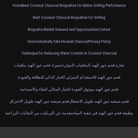
Home
Best Coconut Charcoal Briquettes for Better Grilling Performance
Best Coconut Charcoal Briquettes for Grilling
Briquette Market Demand and Opportunities
Contact
Environmentally Safe Hookah Charcoal
Privacy Policy
Technique for Reducing Water Content in Coconut Charcoal
تجارة فحم جوز الهند المكعبات الدولي
استيراد فحم جوز الهند مكعبات
فحم جوز الهند للاستخدام المنزلي الخيار الذكي للنظافة والجودة
فحم جوز الهند موثوق الجودة الخيار المثالي للنقاء والاستدامة
فحم شيشه جوز الهند طويل الاشتعال
فحم شيشه جوز الهند طويل الاحتراق
وظيفة فحم جوز الهند في تنقية المياه
مقدمة عن البريكيت من النفايات الزراعية