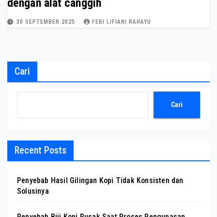
dengan alat canggih
30 SEPTEMBER 2025
FEBI LIFIANI RAHAYU
Cari
Cari
Recent Posts
Penyebab Hasil Gilingan Kopi Tidak Konsisten dan
Solusinya
Penyebab Biji Kopi Rusak Saat Proses Pengupasan