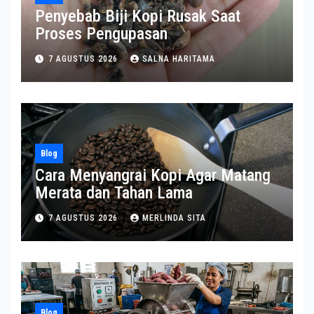
Penyebab Biji Kopi Rusak Saat
Proses Pengupasan
7 AGUSTUS 2026
SALNA HARITAMA
Blog
Cara Menyangrai Kopi Agar Matang
Merata dan Tahan Lama
7 AGUSTUS 2026
MERLINDA SITA
Blog