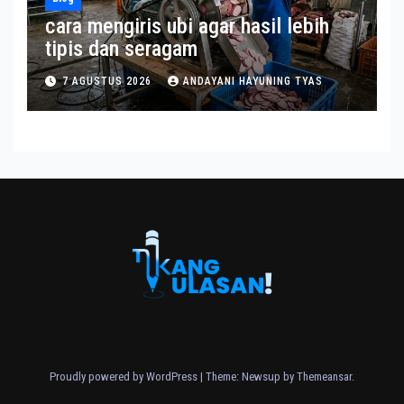
cara mengiris ubi agar hasil lebih
tipis dan seragam
7 AGUSTUS 2026
ANDAYANI HAYUNING TYAS
Proudly powered by WordPress
|
Theme: Newsup by
Themeansar
.