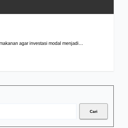
a makanan agar investasi modal menjadi…
Cari