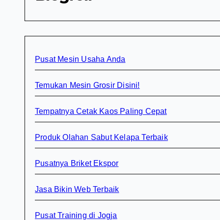
Pusat Mesin Usaha Anda
Temukan Mesin Grosir Disini!
Tempatnya Cetak Kaos Paling Cepat
Produk Olahan Sabut Kelapa Terbaik
Pusatnya Briket Ekspor
Jasa Bikin Web Terbaik
Pusat Training di Jogja