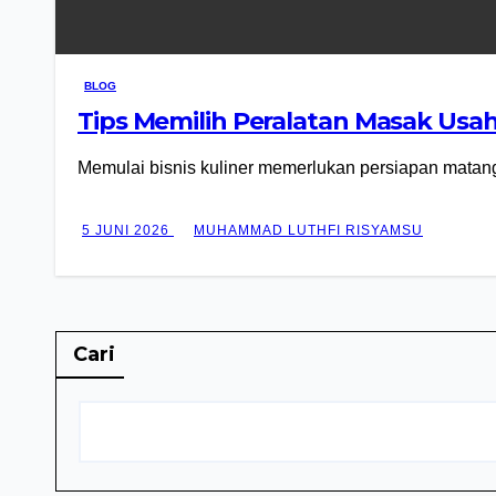
BLOG
Tips Memilih Peralatan Masak Usa
Memulai bisnis kuliner memerlukan persiapan matang
5 JUNI 2026
MUHAMMAD LUTHFI RISYAMSU
Cari