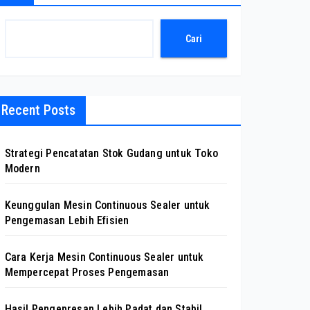
Cari
Recent Posts
Strategi Pencatatan Stok Gudang untuk Toko
Modern
Keunggulan Mesin Continuous Sealer untuk
Pengemasan Lebih Efisien
Cara Kerja Mesin Continuous Sealer untuk
Mempercepat Proses Pengemasan
Hasil Pengepresan Lebih Padat dan Stabil