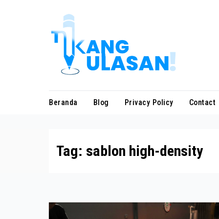
Skip
to
content
Beranda
Blog
Privacy Policy
Contact
Tag:
sablon high-density