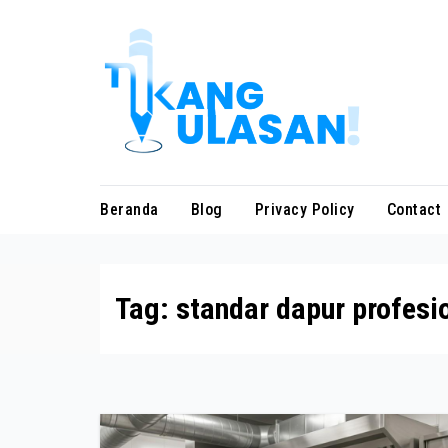
Skip
to
content
Beranda
Blog
Privacy Policy
Contact
Tag:
standar dapur profesi