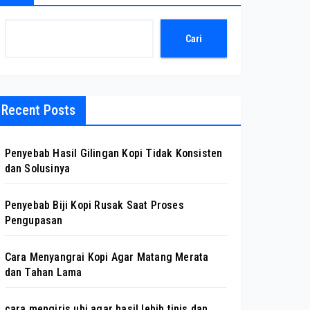
Cari
Recent Posts
Penyebab Hasil Gilingan Kopi Tidak Konsisten
dan Solusinya
Penyebab Biji Kopi Rusak Saat Proses
Pengupasan
Cara Menyangrai Kopi Agar Matang Merata
dan Tahan Lama
cara mengiris ubi agar hasil lebih tipis dan