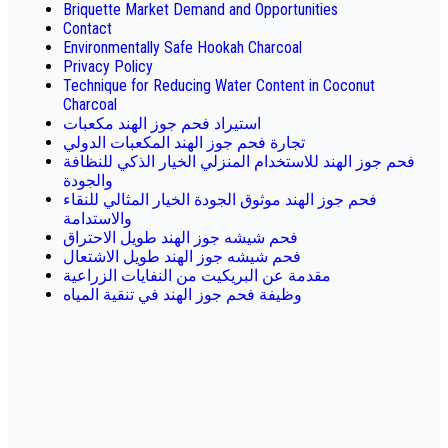
Briquette Market Demand and Opportunities
Contact
Environmentally Safe Hookah Charcoal
Privacy Policy
Technique for Reducing Water Content in Coconut
Charcoal
استيراد فحم جوز الهند مكعبات
تجارة فحم جوز الهند المكعبات الدولي
فحم جوز الهند للاستخدام المنزلي الخيار الذكي للنظافة
والجودة
فحم جوز الهند موثوق الجودة الخيار المثالي للنقاء
والاستدامة
فحم شيشه جوز الهند طويل الاحتراق
فحم شيشه جوز الهند طويل الاشتعال
مقدمة عن البريكيت من النفايات الزراعية
وظيفة فحم جوز الهند في تنقية المياه