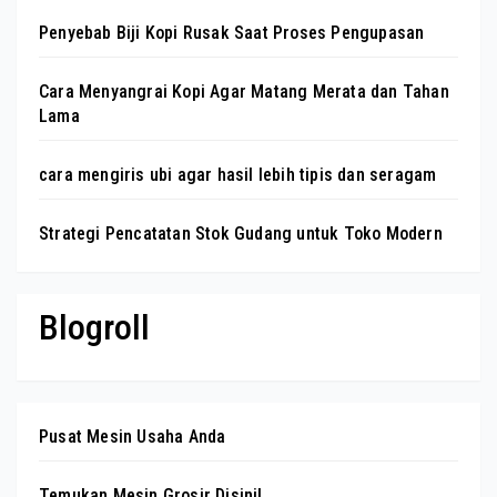
Penyebab Biji Kopi Rusak Saat Proses Pengupasan
Cara Menyangrai Kopi Agar Matang Merata dan Tahan
Lama
cara mengiris ubi agar hasil lebih tipis dan seragam
Strategi Pencatatan Stok Gudang untuk Toko Modern
Blogroll
Pusat Mesin Usaha Anda
Temukan Mesin Grosir Disini!