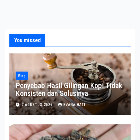
You missed
Blog
Penyebab Hasil Gilingan Kopi Tidak
Konsisten dan Solusinya
7 AGUSTUS 2026
EVANA HATI