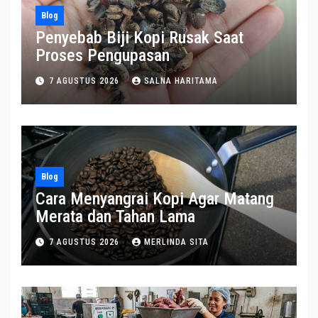
Blog
Penyebab Biji Kopi Rusak Saat
Proses Pengupasan
7 AGUSTUS 2026
SALNA HARITAMA
Blog
Cara Menyangrai Kopi Agar Matang
Merata dan Tahan Lama
7 AGUSTUS 2026
MERLINDA SITA