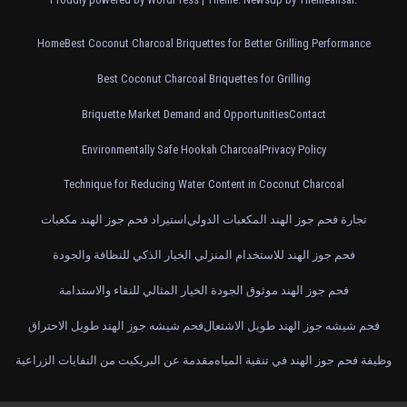
Home
Best Coconut Charcoal Briquettes for Better Grilling Performance
Best Coconut Charcoal Briquettes for Grilling
Briquette Market Demand and Opportunities
Contact
Environmentally Safe Hookah Charcoal
Privacy Policy
Technique for Reducing Water Content in Coconut Charcoal
تجارة فحم جوز الهند المكعبات الدولي
استيراد فحم جوز الهند مكعبات
فحم جوز الهند للاستخدام المنزلي الخيار الذكي للنظافة والجودة
فحم جوز الهند موثوق الجودة الخيار المثالي للنقاء والاستدامة
فحم شيشه جوز الهند طويل الاشتعال
فحم شيشه جوز الهند طويل الاحتراق
وظيفة فحم جوز الهند في تنقية المياه
مقدمة عن البريكيت من النفايات الزراعية